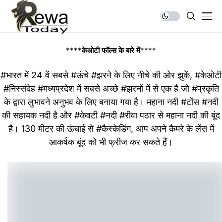
****
केओटी फॉल्स के बारे में
****
#भारत
में 24 वें सबसे
#ऊंचे
#झरने
के लिए नीचे की ओर झुकें,
#केओटी
#निस्संदेह
#मध्यप्रदेश
में सबसे अच्छे
#झरनों
में से एक है जो
#प्रकृति
के द्वारा लुभावने अनुभव के लिए बनाया गया है। महाना नदी
#टोंस
#नदी
की सहायक नदी है और
#केवटी
#नदी
#रीवा
पठार से महाना नदी की बूंद
है। 130 मीटर की ऊंचाई से
#कैस्केडिंग
, आप अपने कैमरे के लेंस में
आकर्षक बूंद को भी फ्रीज कर सकते हैं।