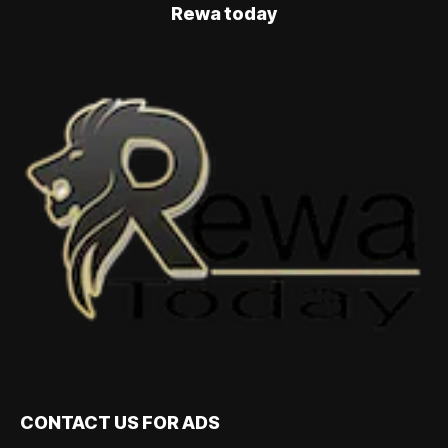
Rewa today
CONTACT US FOR ADS