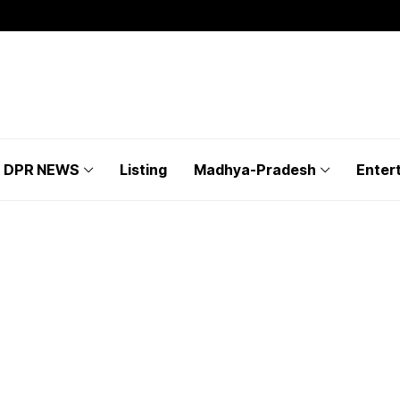
DPR NEWS
Listing
Madhya-Pradesh
Enter