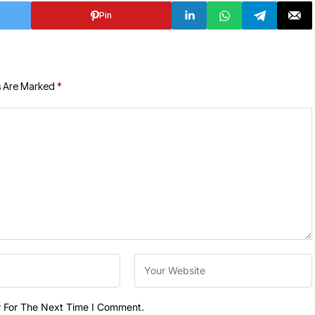
Pin
s Are Marked
*
r For The Next Time I Comment.