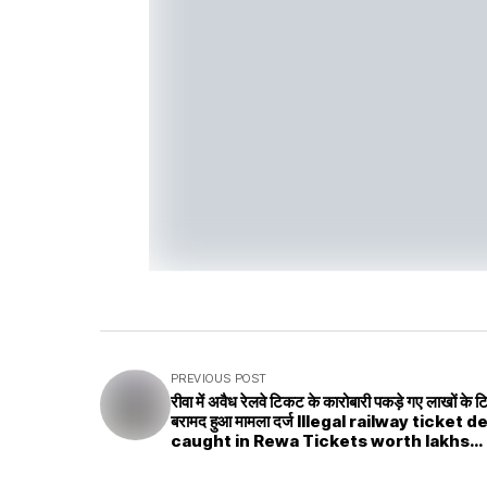
PREVIOUS POST
रीवा में अवैध रेलवे टिकट के कारोबारी पकड़े गए लाखों के 
बरामद हुआ मामला दर्ज Illegal railway ticket dealer
caught in Rewa Tickets worth lakhs
recovered Case registered