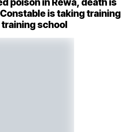
 poison in Rewa, death is
r Constable is taking training
e training school