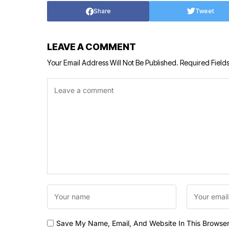
Share
Tweet
LEAVE A COMMENT
Your Email Address Will Not Be Published.
Required Field
Save My Name, Email, And Website In This Browse