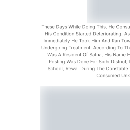
These Days While Doing This, He Consu
His Condition Started Deteriorating. 
Immediately He Took Him And Ran Tow
Undergoing Treatment. According To The
Was A Resident Of Satna, His Name H
Posting Was Done For Sidhi District,
School, Rewa. During The Constabl
Consumed Unkn