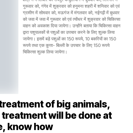
गुरूवार को, गंगेव में शुक्रवार को हनुमना शहरी में शनिवार को एवं
ग्रामीण में सोमवार को, मऊगंज में मंगलवार को, नईगढ़ी में बुधवार
को जवा में जवा में गुरूवार को एवं त्योंथर में शुक्रवार को चिकित्सा
वाहन को अवकाश दिया जायेगा। उन्होंने बताया कि चिकित्सा वाहन
द्वारा पशुपालकों से पशुओं का उपचार करने के लिए शुल्क लिया
जायेगा। इसमें बड़े पशुओं का 150 रूपये, 10 बकरियों का 150
रूपये तथा एक कुत्ता- बिल्ली के उपचार के लिए 150 रूपये
चिकित्सा शुल्क लिया जायेगा।
 treatment of big animals,
 treatment will be done at
, know how