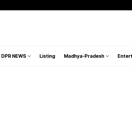
DPR NEWS
Listing
Madhya-Pradesh
Enter