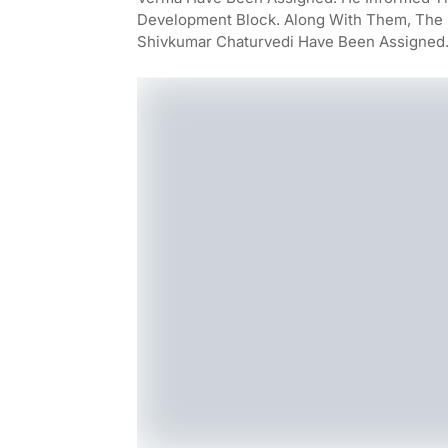
Development Block. Along With Them, The D
Shivkumar Chaturvedi Have Been Assigned