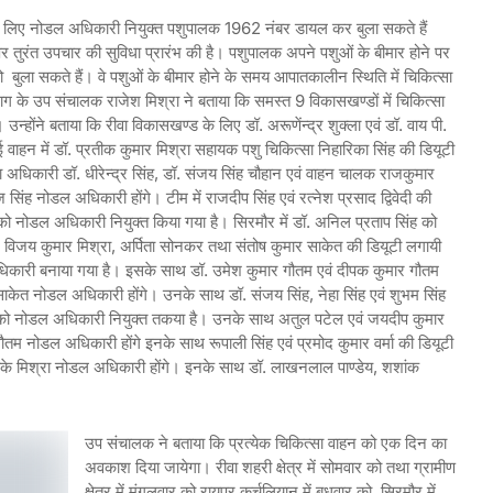
िए नोडल अधिकारी नियुक्त पशुपालक 1962 नंबर डायल कर बुला सकते हैं
पर तुरंत उपचार की सुविधा प्रारंभ की है। पशुपालक अपने पशुओं के बीमार होने पर
ला सकते हैं। वे पशुओं के बीमार होने के समय आपातकालीन स्थिति में चिकित्सा
भाग के उप संचालक राजेश मिश्रा ने बताया कि समस्त 9 विकासखण्डों में चिकित्सा
होंने बताया कि रीवा विकासखण्ड के लिए डॉ. अरूणेंन्द्र शुक्ला एवं डॉ. वाय पी.
वाहन में डॉ. प्रतीक कुमार मिश्रा सहायक पशु चिकित्सा निहारिका सिंह की डियूटी
ा अधिकारी डॉ. धीरेन्द्र सिंह, डॉ. संजय सिंह चौहान एवं वाहन चालक राजकुमार
ज सिंह नोडल अधिकारी होंगे। टीम में राजदीप सिंह एवं रत्नेश प्रसाद द्विवेदी की
सिंह को नोडल अधिकारी नियुक्त किया गया है। सिरमौर में डॉ. अनिल प्रताप सिंह को
 विजय कुमार मिश्रा, अर्पिता सोनकर तथा संतोष कुमार साकेत की डियूटी लगायी
अधिकारी बनाया गया है। इसके साथ डॉ. उमेश कुमार गौतम एवं दीपक कुमार गौतम
ाकेत नोडल अधिकारी होंगे। उनके साथ डॉ. संजय सिंह, नेहा सिंह एवं शुभम सिंह
्ता को नोडल अधिकारी नियुक्त तकया है। उनके साथ अतुल पटेल एवं जयदीप कुमार
ौतम नोडल अधिकारी होंगे इनके साथ रूपाली सिंह एवं प्रमोद कुमार वर्मा की डियूटी
. पीके मिश्रा नोडल अधिकारी होंगे। इनके साथ डॉ. लाखनलाल पाण्डेय, शशांक
उप संचालक ने बताया कि प्रत्येक चिकित्सा वाहन को एक दिन का
अवकाश दिया जायेगा। रीवा शहरी क्षेत्र में सोमवार को तथा ग्रामीण
क्षेत्र में मंगलवार को रायपुर कर्चुलियान में बुधवार को, सिरमौर में