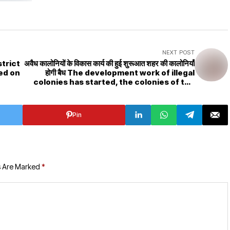
NEXT POST
अवैध कालोनियों के विकास कार्य की हुई शुरूआत शहर की कालोनियाँ
ed on
होगी बैध The development work of illegal
colonies has started, the colonies of the
city will be legal
Pin
s Are Marked
*