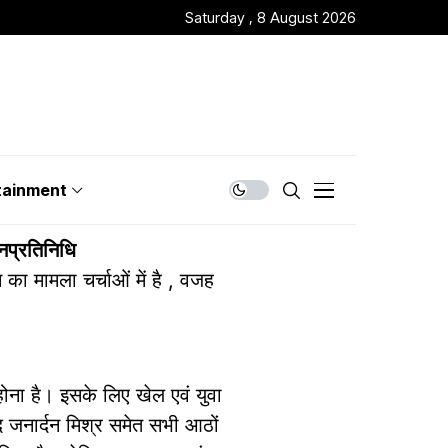
Saturday , 8 August 2026
tainment
नप्रतिनिधि
न का मामला चर्चाओं में है , वजह
ं होना है। इसके लिए खेल एवं युवा
द जनार्दन मिश्र समेत सभी आठों