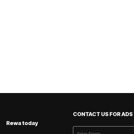
CONTACT US FOR ADS
Rewa today