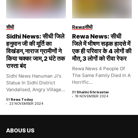
सीधी
Rewa
सीधी
Sidhi News: सीधी जिले
Rewa News: सीधी
हनुमान जी की मूर्ति का
जिले में भीषण सड़क हादसे में
विखंडन,नाराज ग्रामीणों ने
एक ही परिवार के 4 लोगों की
किया चक्का जाम,2 घंटे तक
मौत,3 लोगों को रीवा रेफर
रास्ता बंद
Rewa News 4 People Of
The Same Family Died In A
Sidhi News Hanuman Ji’s
Horrific...
Statue In Sidhi District
Vandalised, Angry Villagers
BY
Shalini Shrivastav
Blocked...
19 NOVEMBER 2024
BY
Rewa Today
23 NOVEMBER 2024
ABOUS US