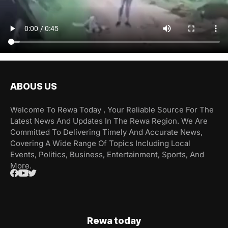
ABOUS US
Welcome To Rewa Today , Your Reliable Source For The
Latest News And Updates In The Rewa Region. We Are
Committed To Delivering Timely And Accurate News,
Covering A Wide Range Of Topics Including Local
Events, Politics, Business, Entertainment, Sports, And
More.
Rewa today