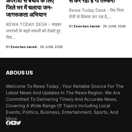
अपराधों से बचाव के लिए
से कर रही हैं गौ तस्करी
जिले भर में चलाया जन-
Rewa Today Desk : रीवा जिस
जागरूकता अभियान
तेजी से विकास कर रहा है,...
REWA TODAY DESK। साइबर
BY
Zeeshan Javed
29 JUNE 2026
अपराधों के बढ़ते मामलों को देखते हुए
रीवा...
BY
Zeeshan Javed
29 JUNE 2026
ABOUS US
Welcome To Rewa Today , Your Reliable Source For The
Latest News And Updates In The Rewa Region. We Are
Committed To Delivering Timely And Accurate News,
Covering A Wide Range Of Topics Including Local
Events, Politics, Business, Entertainment, Sports, And
More.