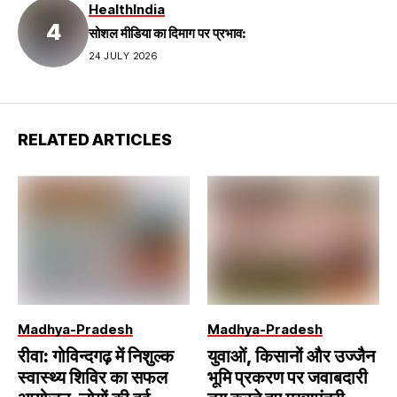
Health
India
सोशल मीडिया का दिमाग पर प्रभाव:
24 JULY 2026
RELATED ARTICLES
Madhya-Pradesh
Madhya-Pradesh
रीवा: गोविन्दगढ़ में निशुल्क
युवाओं, किसानों और उज्जैन
स्वास्थ्य शिविर का सफल
भूमि प्रकरण पर जवाबदारी