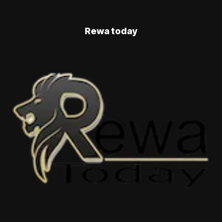
Rewa today