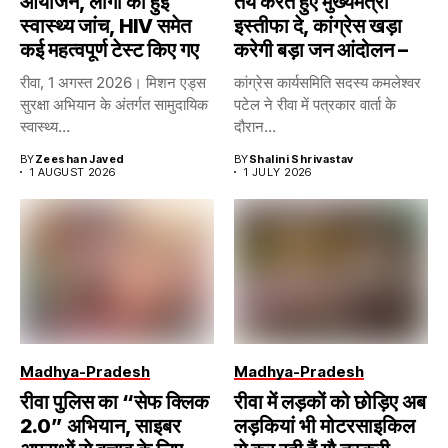
आयोजन, लोगों की हुई
तय करते हुए मुख्यमंत्री
स्वास्थ्य जांच, HIV समेत
इस्तीफा दे, कांग्रेस खड़ा
कई महत्वपूर्ण टेस्ट किए गए
करेगी बड़ा जन आंदोलन –
रीवा, 1 अगस्त 2026। मिशन एड्स
कांग्रेस कार्यसमिति सदस्य कमलेश्वर
सुरक्षा अभियान के अंतर्गत सामुदायिक
पटेल ने रीवा में पत्रकार वार्ता के
स्वास्थ्य...
दौरान...
BY
Zeeshan Javed
BY
Shalini Shrivastav
1 AUGUST 2026
1 JULY 2026
Madhya-Pradesh
Madhya-Pradesh
रीवा पुलिस का “सेफ क्लिक
रीवा में लड़कों को छोड़िए अब
2.0” अभियान, साइबर
लड़कियां भी मोटरसाइकिल