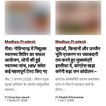
Madhya-Pradesh
Madhya-Pradesh
रीवा: गोविन्दगढ़ में निशुल्क
युवाओं, किसानों और उज्जैन
स्वास्थ्य शिविर का सफल
भूमि प्रकरण पर जवाबदारी
आयोजन, लोगों की हुई
तय करते हुए मुख्यमंत्री
स्वास्थ्य जांच, HIV समेत
इस्तीफा दे, कांग्रेस खड़ा
कई महत्वपूर्ण टेस्ट किए गए
करेगी बड़ा जन आंदोलन –
रीवा, 1 अगस्त 2026। मिशन एड्स
कांग्रेस कार्यसमिति सदस्य कमलेश्वर
सुरक्षा अभियान के अंतर्गत सामुदायिक
पटेल ने रीवा में पत्रकार वार्ता के
स्वास्थ्य...
दौरान...
BY
Zeeshan Javed
BY
Shalini Shrivastav
1 AUGUST 2026
1 JULY 2026