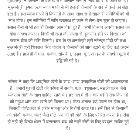
मुख्यमंत्री ने किसानों के बैंक खाते में किसान सम्मान निधि की राशि जारी की है।
मुख्यमंत्री कृषक ऋण ब्याज माफी से भी हजारों किसानों के सर से कर्ज का बोझ
हटा है। इस ब्याज माफी से किसानों के साथ-साथ सभी सहकारी समितियों को भी
लाभ होगा। इन समितियों में राशि उपलब्ध हो जाने से लेन-देन शुरू हो जाएगा।
फसल बीमा से भी हजारों किसान लाभान्वित हुए हैं। सभी किसान अपनी फसल का
बीमा अवश्य कराएं। किसी भी तरह की आपदा से नुकसान होने पर किसान को
फसल बीमा की राशि मिलेगी। देश के प्रधानमंत्री श्री नरेन्द्र मोदी जी तथा
मुख्यमंत्री श्री शिवराज सिंह चौहान ने किसानों की आय बढ़ाने के लिए कई कदम
उठाए हैं। हाल ही में धान, मक्का, सोयाबीन, उड़द, मूंग, अरहर के समर्थन मूल्य में
वृद्धि की गई है।
सांसद ने कहा कि आधुनिक खेती के साथ-साथ प्राकृतिक खेती की आवश्यकता
है। हमारी पुरानी खेती की परंपरा में सब्जी, फल, पशुपालन, मछलीपालन जैसे
व्यवसाय खेती के साथ शामिल रहते थे। हर गांव में तीन-चार महीने तक किसानों
को महुआ और आम खाने को मिलता था। मोटा अनाज बड़े पैमाने पर होता था,
जिसकी पौष्टिकता से शरीर मजबूत और निरोगी रहता था। हमें फिर से किसानों
को कोदौ, मक्का, ज्वार जैसे मोटे अनाजों की खेती के लिए प्रेरित करना है। रीवा
ही नहीं पूरे विन्ध्य क्षेत्र में बाणसागर बांध की नहरें खेती के लिए वरदान साबित हुई
हैं।