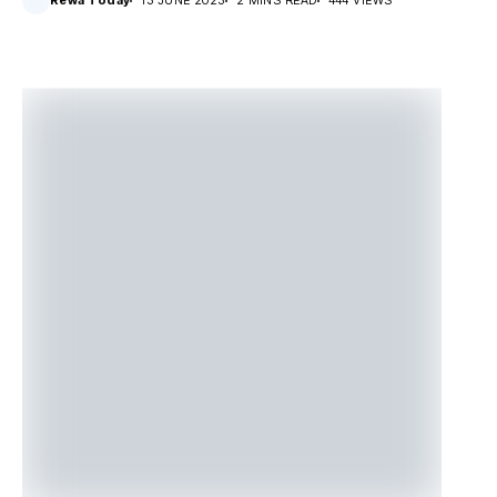
Rewa Today
13 JUNE 2023
2 MINS READ
444 VIEWS