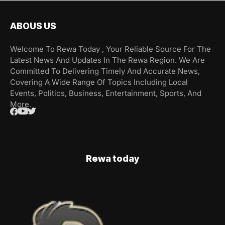
ABOUS US
Welcome To Rewa Today , Your Reliable Source For The
Latest News And Updates In The Rewa Region. We Are
Committed To Delivering Timely And Accurate News,
Covering A Wide Range Of Topics Including Local
Events, Politics, Business, Entertainment, Sports, And
More.
Rewa today