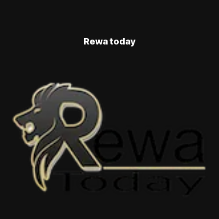
Rewa today