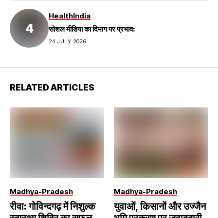
Health
India
सोशल मीडिया का दिमाग पर प्रभाव:
24 JULY 2026
RELATED ARTICLES
Madhya-Pradesh
Madhya-Pradesh
रीवा: गोविन्दगढ़ में निशुल्क
युवाओं, किसानों और उज्जैन
स्वास्थ्य शिविर का सफल
भूमि प्रकरण पर जवाबदारी