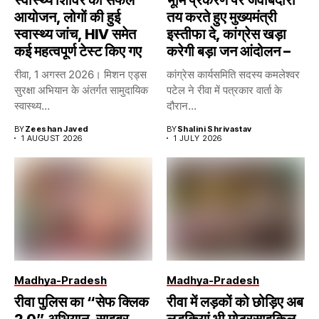
आयोजन, लोगों की हुई
तय करते हुए मुख्यमंत्री
स्वास्थ्य जांच, HIV समेत
इस्तीफा दे, कांग्रेस खड़ा
कई महत्वपूर्ण टेस्ट किए गए
करेगी बड़ा जन आंदोलन –
रीवा, 1 अगस्त 2026। मिशन एड्स
कांग्रेस कार्यसमिति सदस्य कमलेश्वर
सुरक्षा अभियान के अंतर्गत सामुदायिक
पटेल ने रीवा में पत्रकार वार्ता के
स्वास्थ्य...
दौरान...
BY
Zeeshan Javed
BY
Shalini Shrivastav
1 AUGUST 2026
1 JULY 2026
Madhya-Pradesh
Madhya-Pradesh
रीवा पुलिस का “सेफ क्लिक
रीवा में लड़कों को छोड़िए अब