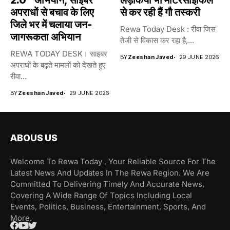
2.0” अभियान, साइबर
लड़कियां भी मोटरसाइकिल
अपराधों से बचाव के लिए
से कर रही हैं गौ तस्करी
जिले भर में चलाया जन-
Rewa Today Desk : रीवा जिस
जागरूकता अभियान
तेजी से विकास कर रहा है,...
REWA TODAY DESK। साइबर
BY
Zeeshan Javed
29 JUNE 2026
अपराधों के बढ़ते मामलों को देखते हुए
रीवा...
BY
Zeeshan Javed
29 JUNE 2026
ABOUS US
Welcome To Rewa Today , Your Reliable Source For The
Latest News And Updates In The Rewa Region. We Are
Committed To Delivering Timely And Accurate News,
Covering A Wide Range Of Topics Including Local
Events, Politics, Business, Entertainment, Sports, And
More.