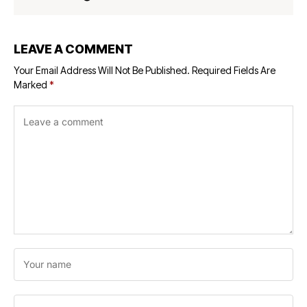
LEAVE A COMMENT
Your Email Address Will Not Be Published.
Required Fields Are
Marked
*