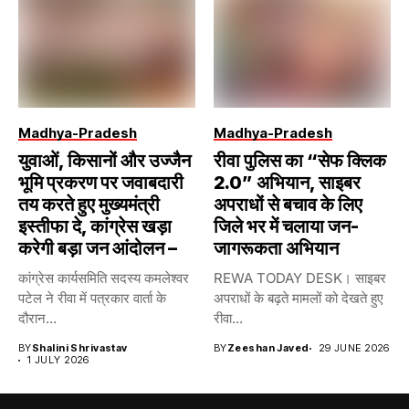
Madhya-Pradesh
Madhya-Pradesh
युवाओं, किसानों और उज्जैन
रीवा पुलिस का “सेफ क्लिक
भूमि प्रकरण पर जवाबदारी
2.0” अभियान, साइबर
तय करते हुए मुख्यमंत्री
अपराधों से बचाव के लिए
इस्तीफा दे, कांग्रेस खड़ा
जिले भर में चलाया जन-
करेगी बड़ा जन आंदोलन –
जागरूकता अभियान
कांग्रेस कार्यसमिति सदस्य कमलेश्वर
REWA TODAY DESK। साइबर
पटेल ने रीवा में पत्रकार वार्ता के
अपराधों के बढ़ते मामलों को देखते हुए
दौरान...
रीवा...
BY
Shalini Shrivastav
BY
Zeeshan Javed
29 JUNE 2026
1 JULY 2026