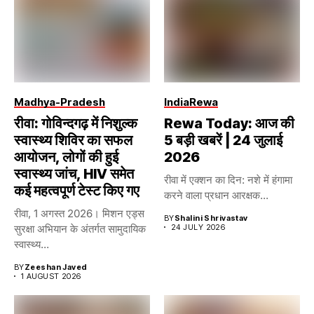
Madhya-Pradesh
India
Rewa
रीवा: गोविन्दगढ़ में निशुल्क
Rewa Today: आज की
स्वास्थ्य शिविर का सफल
5 बड़ी खबरें | 24 जुलाई
आयोजन, लोगों की हुई
2026
स्वास्थ्य जांच, HIV समेत
रीवा में एक्शन का दिन: नशे में हंगामा
कई महत्वपूर्ण टेस्ट किए गए
करने वाला प्रधान आरक्षक...
रीवा, 1 अगस्त 2026। मिशन एड्स
BY
Shalini Shrivastav
सुरक्षा अभियान के अंतर्गत सामुदायिक
24 JULY 2026
स्वास्थ्य...
BY
Zeeshan Javed
1 AUGUST 2026