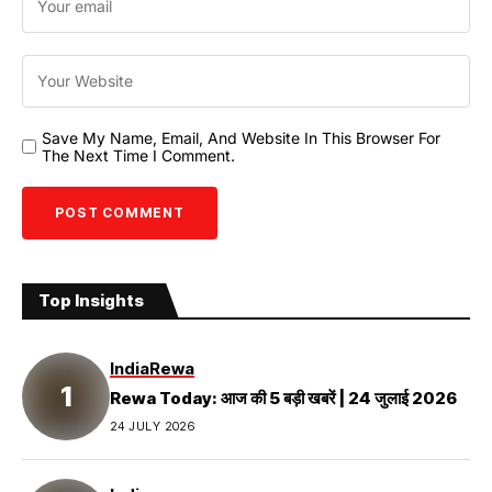
Save My Name, Email, And Website In This Browser For
The Next Time I Comment.
Top Insights
India
Rewa
Rewa Today: आज की 5 बड़ी खबरें | 24 जुलाई 2026
24 JULY 2026