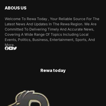
ABOUS US
Welcome To Rewa Today , Your Reliable Source For The
Latest News And Updates In The Rewa Region. We Are
Committed To Delivering Timely And Accurate News,
Covering A Wide Range Of Topics Including Local
Events, Politics, Business, Entertainment, Sports, And
More.
Rewa today