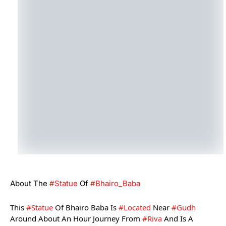
About The 
#statue
 Of 
#Bhairo_Baba
This 
#statue
 Of Bhairo Baba Is 
#located
 Near 
#Gudh
Around About An Hour Journey From 
#Riva
 And Is A 