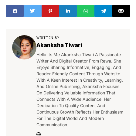
White Tiger
Safari
WRITTEN BY
Akanksha Tiwari
Hello Its Me Akanksha Tiwari A Passionate
Writer And Digital Creator From Rewa. She
Enjoys Sharing Informative, Engaging, And
Reader-Friendly Content Through Website.
With A Keen Interest In Creativity, Learning,
And Online Publishing, Akanksha Focuses
On Delivering Valuable Information That
Connects With A Wide Audience. Her
Dedication To Quality Content And
Continuous Growth Reflects Her Enthusiasm
For The Digital World And Modern
Communication.