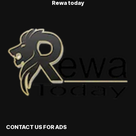
Rewa today
CONTACT US FOR ADS