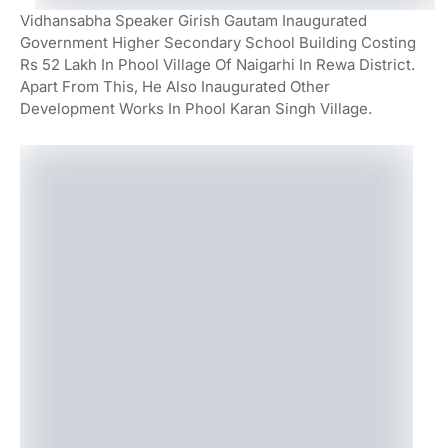
Vidhansabha Speaker Girish Gautam Inaugurated
Government Higher Secondary School Building Costing
Rs 52 Lakh In Phool Village Of Naigarhi In Rewa District.
Apart From This, He Also Inaugurated Other
Development Works In Phool Karan Singh Village.