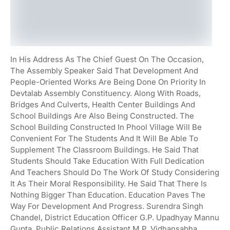
In His Address As The Chief Guest On The Occasion,
The Assembly Speaker Said That Development And
People-Oriented Works Are Being Done On Priority In
Devtalab Assembly Constituency. Along With Roads,
Bridges And Culverts, Health Center Buildings And
School Buildings Are Also Being Constructed. The
School Building Constructed In Phool Village Will Be
Convenient For The Students And It Will Be Able To
Supplement The Classroom Buildings. He Said That
Students Should Take Education With Full Dedication
And Teachers Should Do The Work Of Study Considering
It As Their Moral Responsibility. He Said That There Is
Nothing Bigger Than Education. Education Paves The
Way For Development And Progress. Surendra Singh
Chandel, District Education Officer G.P. Upadhyay Mannu
Gupta, Public Relations Assistant M.P. Vidhansabha