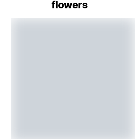
flowers