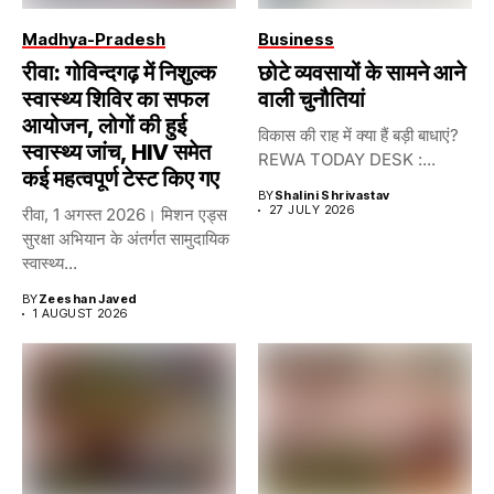
Madhya-Pradesh
Business
रीवा: गोविन्दगढ़ में निशुल्क
छोटे व्यवसायों के सामने आने
स्वास्थ्य शिविर का सफल
वाली चुनौतियां
आयोजन, लोगों की हुई
विकास की राह में क्या हैं बड़ी बाधाएं?
स्वास्थ्य जांच, HIV समेत
REWA TODAY DESK :...
कई महत्वपूर्ण टेस्ट किए गए
BY
Shalini Shrivastav
27 JULY 2026
रीवा, 1 अगस्त 2026। मिशन एड्स
सुरक्षा अभियान के अंतर्गत सामुदायिक
स्वास्थ्य...
BY
Zeeshan Javed
1 AUGUST 2026