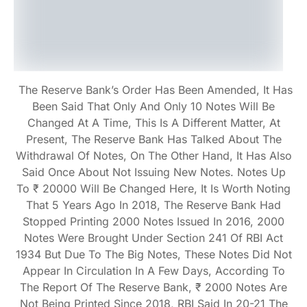
The Reserve Bank’s Order Has Been Amended, It Has
Been Said That Only And Only 10 Notes Will Be
Changed At A Time, This Is A Different Matter, At
Present, The Reserve Bank Has Talked About The
Withdrawal Of Notes, On The Other Hand, It Has Also
Said Once About Not Issuing New Notes. Notes Up
To ₹ 20000 Will Be Changed Here, It Is Worth Noting
That 5 Years Ago In 2018, The Reserve Bank Had
Stopped Printing 2000 Notes Issued In 2016, 2000
Notes Were Brought Under Section 241 Of RBI Act
1934 But Due To The Big Notes, These Notes Did Not
Appear In Circulation In A Few Days, According To
The Report Of The Reserve Bank, ₹ 2000 Notes Are
Not Being Printed Since 2018, RBI Said In 20-21 The