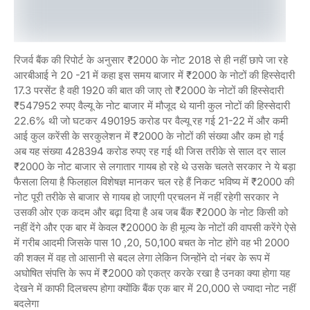
रिजर्व बैंक की रिपोर्ट के अनुसार ₹2000 के नोट 2018 से ही नहीं छापे जा रहे
आरबीआई ने 20 -21 में कहा इस समय बाजार में ₹2000 के नोटों की हिस्सेदारी
17.3 परसेंट है वही 1920 की बात की जाए तो ₹2000 के नोटों की हिस्सेदारी
₹547952 रुपए वैल्यू के नोट बाजार में मौजूद थे यानी कुल नोटों की हिस्सेदारी
22.6% थी जो घटकर 490195 करोड पर वैल्यू रह गई 21-22 में और कमी
आई कुल करेंसी के सरकुलेशन में ₹2000 के नोटों की संख्या और कम हो गई
अब यह संख्या 428394 करोड रुपए रह गई थी जिस तरीके से साल दर साल
₹2000 के नोट बाजार से लगातार गायब हो रहे थे उसके चलते सरकार ने ये बड़ा
फैसला लिया है फिलहाल विशेषज्ञ मानकर चल रहे हैं निकट भविष्य में ₹2000 की
नोट पूरी तरीके से बाजार से गायब हो जाएगी प्रचलन में नहीं रहेगी सरकार ने
उसकी ओर एक कदम और बढ़ा दिया है अब जब बैंक ₹2000 के नोट किसी को
नहीं देंगे और एक बार में केवल ₹20000 के ही मूल्य के नोटों की वापसी करेंगे ऐसे
में गरीब आदमी जिसके पास 10 ,20, 50,100 बचत के नोट होंगे वह भी 2000
की शक्ल में वह तो आसानी से बदल लेगा लेकिन जिन्होंने दो नंबर के रूप में
अघोषित संपत्ति के रूप में ₹2000 को एकत्र करके रखा है उनका क्या होगा यह
देखने में काफी दिलचस्प होगा क्योंकि बैंक एक बार में 20,000 से ज्यादा नोट नहीं
बदलेगा