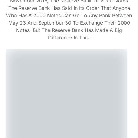
November 2016, The Reserve Bank Of 2000 Notes
The Reserve Bank Has Said In Its Order That Anyone
Who Has ₹ 2000 Notes Can Go To Any Bank Between
May 23 And September 30 To Exchange Their 2000
Notes, But The Reserve Bank Has Made A Big
Difference In This.