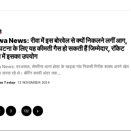
डे
 News: रीवा में इस बोरवेल से क्यों निकलने लगीं आग,
टना के लिए यह कीमती गैस हो सकती हैं जिम्मेदार, रॉकेट
 में इसका उपयोग
ews: दरअसल, सेमरिया थाना क्षेत्र के खड्डा गांव निवासी गिरीश शाक्य अपने खेत
रिंग करवा रहे थे। बोरिंग काफी अंदर तक...
wa Today
12 NOVEMBER 2024
2
3
…
132