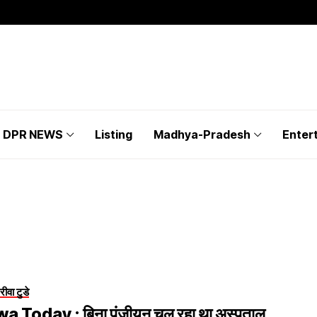
DPR NEWS
Listing
Madhya-Pradesh
Enter
रीवा टुडे
a Today : बिना पंजीयन चल रहा था अस्पताल,