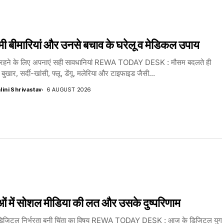
ी बीमारियां और उनसे बचाव के घरेलू व मेडिकल उपाय
थ रहने के लिए अपनाएं सही सावधानियां REWA TODAY DESK : मौसम बदलते ही
बुखार, सर्दी-खांसी, फ्लू, डेंगू, मलेरिया और टाइफाइड जैसी...
lini Shrivastav
6 AUGUST 2026
ओं में सोशल मीडिया की लत और उसके दुष्परिणाम
 डिजिटल निर्भरता बनी चिंता का विषय REWA TODAY DESK : आज के डिजिटल युग