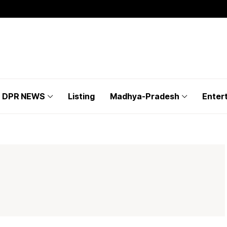
DPR NEWS
Listing
Madhya-Pradesh
Enter