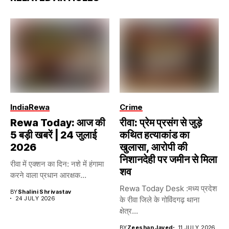
India
Rewa
Crime
Rewa Today: आज की
रीवा: प्रेम प्रसंग से जुड़े
5 बड़ी खबरें | 24 जुलाई
कथित हत्याकांड का
2026
खुलासा, आरोपी की
निशानदेही पर जमीन से मिला
रीवा में एक्शन का दिन: नशे में हंगामा
शव
करने वाला प्रधान आरक्षक...
Rewa Today Desk :मध्य प्रदेश
BY
Shalini Shrivastav
24 JULY 2026
के रीवा जिले के गोविंदगढ़ थाना
क्षेत्र...
BY
Zeeshan Javed
11 JULY 2026