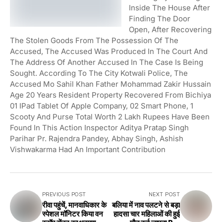
Inside The House After
Finding The Door
Open, After Recovering
The Stolen Goods From The Possession Of The
Accused, The Accused Was Produced In The Court And
The Address Of Another Accused In The Case Is Being
Sought. According To The City Kotwali Police, The
Accused Mo Sahil Khan Father Mohammad Zakir Hussain
Age 20 Years Resident Property Recovered From Bichiya
01 IPad Tablet Of Apple Company, 02 Smart Phone, 1
Scooty And Purse Total Worth 2 Lakh Rupees Have Been
Found In This Action Inspector Aditya Pratap Singh
Parihar Pr. Rajendra Pandey, Abhay Singh, Ashish
Vishwakarma Had An Important Contribution
PREVIOUS POST
NEXT POST
रीवा पहुंचें, मानवाधिकार के
बलिया में नाव पलटने से बड़ा
स्पेशल मॉनिटर किया वन
हादसा चार महिलाओं की हुई