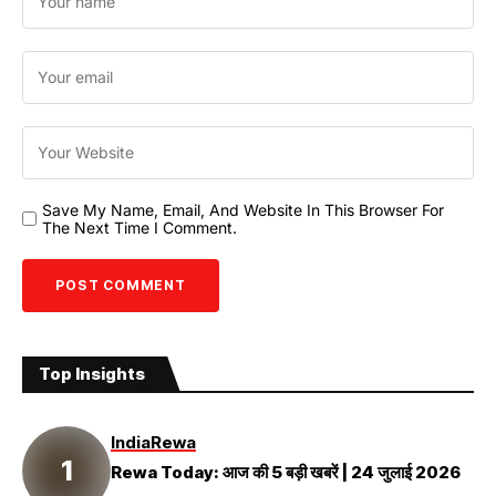
Save My Name, Email, And Website In This Browser For
The Next Time I Comment.
Top Insights
India
Rewa
Rewa Today: आज की 5 बड़ी खबरें | 24 जुलाई 2026