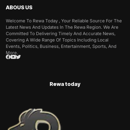
ABOUS US
Welcome To Rewa Today , Your Reliable Source For The
Latest News And Updates In The Rewa Region. We Are
Committed To Delivering Timely And Accurate News,
Covering A Wide Range Of Topics Including Local
Events, Politics, Business, Entertainment, Sports, And
More.
Rewa today