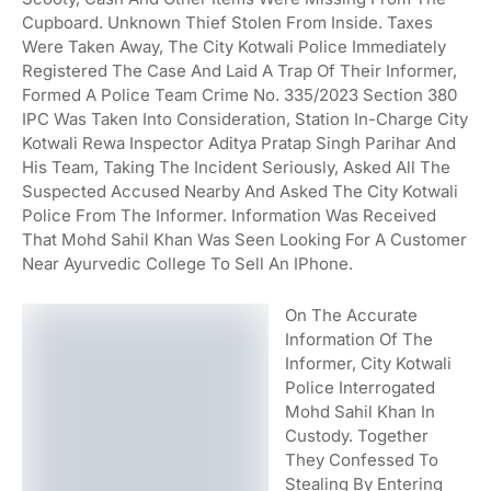
Cupboard. Unknown Thief Stolen From Inside. Taxes
Were Taken Away, The City Kotwali Police Immediately
Registered The Case And Laid A Trap Of Their Informer,
Formed A Police Team Crime No. 335/2023 Section 380
IPC Was Taken Into Consideration, Station In-Charge City
Kotwali Rewa Inspector Aditya Pratap Singh Parihar And
His Team, Taking The Incident Seriously, Asked All The
Suspected Accused Nearby And Asked The City Kotwali
Police From The Informer. Information Was Received
That Mohd Sahil Khan Was Seen Looking For A Customer
Near Ayurvedic College To Sell An IPhone.
On The Accurate
Information Of The
Informer, City Kotwali
Police Interrogated
Mohd Sahil Khan In
Custody. Together
They Confessed To
Stealing By Entering