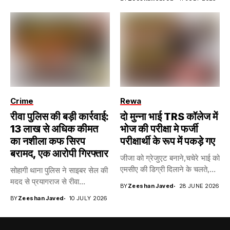
Crime
Rewa
रीवा पुलिस की बड़ी कार्रवाई:
दो मुन्ना भाई TRS कॉलेज में
13 लाख से अधिक कीमत
भोज की परीक्षा मे फर्जी
का नशीला कफ सिरप
परीक्षार्थी के रूप में पकड़े गए
बरामद, एक आरोपी गिरफ्तार
जीजा को ग्रेजुएट बनाने,चचेरे भाई को
एमसीए की डिग्री दिलाने के चलते,...
सोहागी थाना पुलिस ने साइबर सेल की
मदद से प्रयागराज से रीवा...
BY
Zeeshan Javed
28 JUNE 2026
BY
Zeeshan Javed
10 JULY 2026