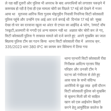
ले रहा वहीं दूसरी ओर पुलिस भी अपराध के बाद अपराधियों को लगातार पकड़ने में
कामयाब हो रही है ऐसा ही एक मामला चोरी का पिछले 17 मई को देखने में नजर
आया था मुतजवा आरिफ पिता गुलाम मोइनुद्दीन निवासी निपनिया सिटी कोतवाली
पुलिस पहुंचे और उन्होंने एफ आई आर दर्ज कराई थी दिनांक 17 मई को सुबह
देखा तो घर का दरवाजा खुला था अंदर से एप्पल का आईपैड 4 फोन, 1स्मार्ट वॉच
1स्कूटी,अलमारी से नगदी एवं अन्य सामान नही था अज्ञात चोर चोरी कर ले गए,
सिटी कोतवाली पुलिस ने तत्काल मामले को दर्ज करते हुए अपने मुखबिर का जाल
बिछाया पुलिस टीम का गठन किया थाना सिटी कोतवाली रीवा में अपराध क्र.
335/2023 धारा 380 IPC का कायम कर विवेचना में लिया गया
थाना प्रभारी सिटी कोतवाली रीवा
निरीक्षक आदित्य प्रताप सिंह
परिहार और उनकी टीम ने
घटना को गंभीरता से लेते हुए
आस पास के सभी संदिग्ध
आरोपियो से पूझ ताछ इसी दौरान
सिटी कोतवाली पुलिस को मुखबिर
से सूचना मिली की मो साहिल
खान को एक आईफोन बिक्री
करने हेतु आयुर्वेदिक कालेज के