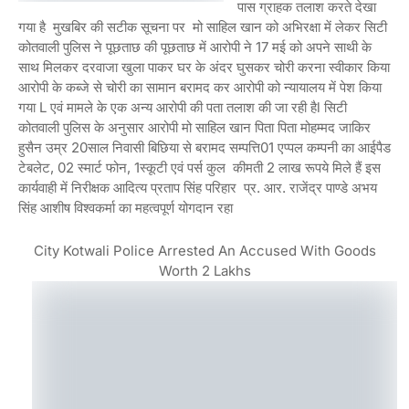
पास ग्राहक तलाश करते देखा
गया है मुखबिर की सटीक सूचना पर मो साहिल खान को अभिरक्षा में लेकर सिटी
कोतवाली पुलिस ने पूछताछ की पूछताछ में आरोपी ने 17 मई को अपने साथी के
साथ मिलकर दरवाजा खुला पाकर घर के अंदर घुसकर चोरी करना स्वीकार किया
आरोपी के कब्जे से चोरी का सामान बरामद कर आरोपी को न्यायालय में पेश किया
गया L एवं मामले के एक अन्य आरोपी की पता तलाश की जा रही हैl सिटी
कोतवाली पुलिस के अनुसार आरोपी मो साहिल खान पिता पिता मोहम्मद जाकिर
हुसैन उम्र 20साल निवासी बिछिया से बरामद सम्पत्ति01 एप्पल कम्पनी का आईपैड
टेबलेट, 02 स्मार्ट फोन, 1स्कूटी एवं पर्स कुल कीमती 2 लाख रूपये मिले हैं इस
कार्यवाही में निरीक्षक आदित्य प्रताप सिंह परिहार प्र. आर. राजेंद्र पाण्डे अभय
सिंह आशीष विश्वकर्मा का महत्वपूर्ण योगदान रहा
City Kotwali Police Arrested An Accused With Goods
Worth 2 Lakhs