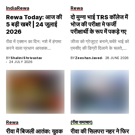
India
Rewa
Rewa
Rewa Today: आज की
दो मुन्ना भाई TRS कॉलेज में
5 बड़ी खबरें | 24 जुलाई
भोज की परीक्षा मे फर्जी
2026
परीक्षार्थी के रूप में पकड़े गए
रीवा में एक्शन का दिन: नशे में हंगामा
जीजा को ग्रेजुएट बनाने,चचेरे भाई को
करने वाला प्रधान आरक्षक...
एमसीए की डिग्री दिलाने के चलते,...
BY
Shalini Shrivastav
BY
Zeeshan Javed
28 JUNE 2026
24 JULY 2026
Rewa
(रीवा समाचार)
रीवा में बिजली आतंक: युवक
रीवा की सिलपरा नहर ने फिर