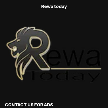
Rewa today
CONTACT US FOR ADS