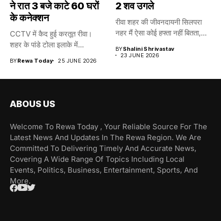
ने रात 3 बजे काटे 60 घरों
2 शव उगले
के कनेक्शन
रीवा शहर की जीवनदायनी सिलपरा
नहर मैं ऐसा कोई हफ्ता नहीं बितता,...
CCTV में कैद हुई करतूत रीवा।
शहर के पांडे टोला इलाके में...
BY
Shalini Shrivastav
23 JUNE 2026
BY
Rewa Today
25 JUNE 2026
ABOUS US
Welcome To Rewa Today , Your Reliable Source For The
Latest News And Updates In The Rewa Region. We Are
Committed To Delivering Timely And Accurate News,
Covering A Wide Range Of Topics Including Local
Events, Politics, Business, Entertainment, Sports, And
More.