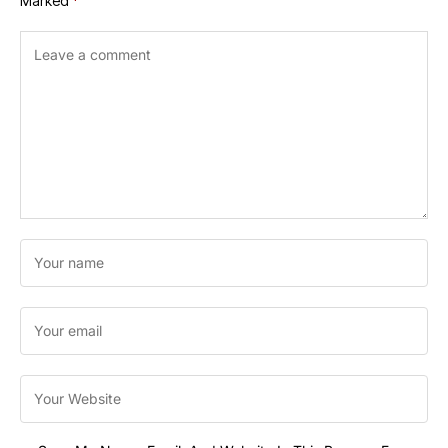
Marked
*