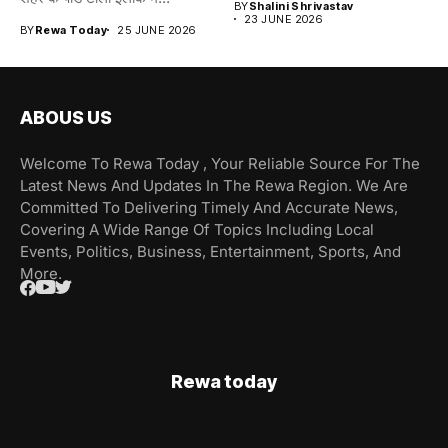
BY
Shalini Shrivastav
23 JUNE 2026
BY
Rewa Today
25 JUNE 2026
ABOUS US
Welcome To Rewa Today , Your Reliable Source For The
Latest News And Updates In The Rewa Region. We Are
Committed To Delivering Timely And Accurate News,
Covering A Wide Range Of Topics Including Local
Events, Politics, Business, Entertainment, Sports, And
More.
Rewa today