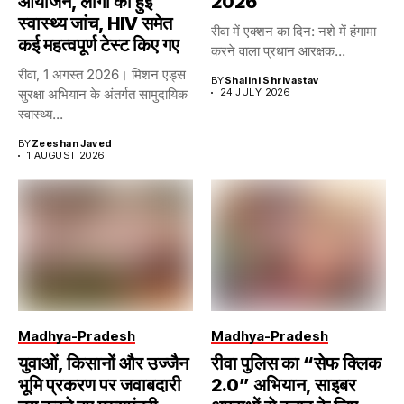
आयोजन, लोगों की हुई
2026
स्वास्थ्य जांच, HIV समेत
रीवा में एक्शन का दिन: नशे में हंगामा
कई महत्वपूर्ण टेस्ट किए गए
करने वाला प्रधान आरक्षक...
रीवा, 1 अगस्त 2026। मिशन एड्स
BY
Shalini Shrivastav
सुरक्षा अभियान के अंतर्गत सामुदायिक
24 JULY 2026
स्वास्थ्य...
BY
Zeeshan Javed
1 AUGUST 2026
Madhya-Pradesh
Madhya-Pradesh
युवाओं, किसानों और उज्जैन
रीवा पुलिस का “सेफ क्लिक
भूमि प्रकरण पर जवाबदारी
2.0” अभियान, साइबर