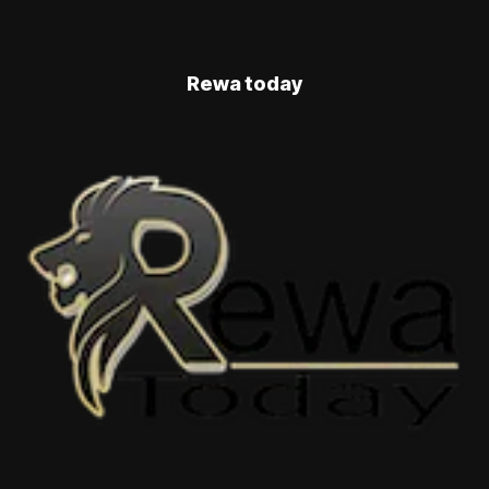
Rewa today