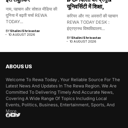
यूनिवर्सिटी में शिक्षा,
नाम, पहचान और सोशल मीडिया की
दुनिया में बढ़ती चर्चा REWA
करियर और नए अवसरों की पहचान
TODAY...
REWA TODAY DESK :
इंद्रप्रस्थ विश्वविद्यालय...
BY
Shalini Shrivastav
10 AUGUST 2026
BY
Shalini Shrivastav
10 AUGUST 2026
ABOUS US
Welcome To Rewa Today , Your Reliable Source For The
Latest News And Updates In The Rewa Region. We Are
Committed To Delivering Timely And Accurate News,
Covering A Wide Range Of Topics Including Local
Events, Politics, Business, Entertainment, Sports, And
More.