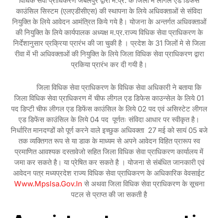
विधिक सेवा प्राधिकरण जबलपुर द्वारा म.प्र. के जिलों में लीगल एड डिफेंस
काउंसिल सिस्टम (एलएडीसीएस) की स्थापना के लिये अधिवक्ताओं से संविदा
नियुक्ति के लिये आवेदन आमंत्रित किये गये है। योजना के अन्तर्गत अधिवक्ताओं
की नियुक्ति के लिये कार्यपालक अध्यक्ष म.प्र.राज्य विधिक सेवा प्राधिकरण के
निर्देशानुसार प्रक्रिया प्रारंभ की जा चुकी है । प्रदेश के 31 जिलों मे से जिला
रीवा में भी अधिवक्ताओं की नियुक्ति के लिये जिला विधिक सेवा प्राधिकरण द्वारा
प्रकिया प्रारंभ कर दी गयी है।
जिला विधिक सेवा प्राधिकरण के विधिक सेवा अधिकारी ने बताया कि
जिला विधिक सेवा प्राधिकरण में चीफ लीगल एड डिफेस काउन्सेल के लिये 01
पद डिप्टी चीफ लीगल एड डिफेंस काउंसिल के लिये 02 पद एवं असिस्टेट लीगल
एड डिफेंस काउंसिल के लिये 04 पद पूर्णतः संविदा आधार पर स्वीकृत है।
निर्धारित मानदण्डों को पूर्ण करने वाले इच्छुक अधिवक्ता 27 मई को सायं 05 बजे
तक व्यक्तिगत रूप से या डाक के माध्यम से अपने आवेदन विहित प्रारूप स्व
प्रमाणित आवश्यक दस्तावेजो सहित जिला विधिक सेवा प्राधिकरण कार्यालय में
जमा कर सकते है। या प्रेषित कर सकते है । योजना से संबंधित जानकारी एवं
आवेदन पत्र मध्यप्रदेश राज्य विधिक सेवा प्राधिकरण के अधिकारिक वेवसाईट
Www.mpslsa.gov.in
से अथवा जिला विधिक सेवा प्राधिकरण के सूचना
पटल से प्राप्त की जा सकती है