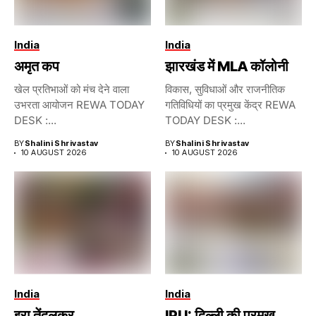
India
India
अमृत कप
झारखंड में MLA कॉलोनी
खेल प्रतिभाओं को मंच देने वाला
विकास, सुविधाओं और राजनीतिक
उभरता आयोजन REWA TODAY
गतिविधियों का प्रमुख केंद्र REWA
DESK :...
TODAY DESK :...
BY
Shalini Shrivastav
BY
Shalini Shrivastav
10 AUGUST 2026
10 AUGUST 2026
India
India
इरा तेंदुलकर
IPU: दिल्ली की प्रमुख