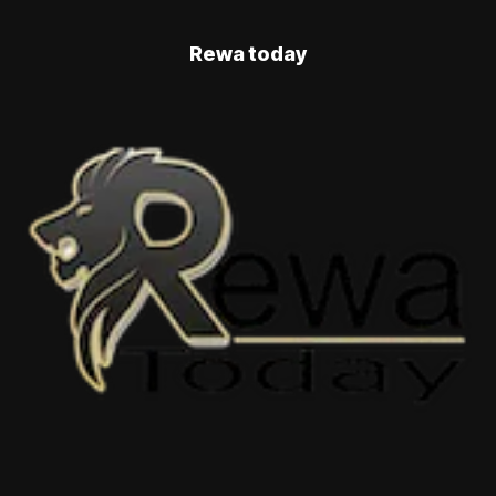
Rewa today