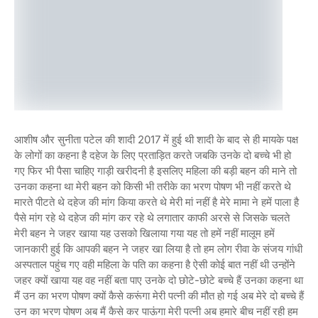
आशीष और सुनीता पटेल की शादी 2017 में हुई थी शादी के बाद से ही मायके पक्ष
के लोगों का कहना है दहेज के लिए प्रताड़ित करते जबकि उनके दो बच्चे भी हो
गए फिर भी पैसा चाहिए गाड़ी खरीदनी है इसलिए महिला की बड़ी बहन की माने तो
उनका कहना था मेरी बहन को किसी भी तरीके का भरण पोषण भी नहीं करते थे
मारते पीटते थे दहेज की मांग किया करते थे मेरी मां नहीं है मेरे मामा ने हमें पाला है
पैसे मांग रहे थे दहेज की मांग कर रहे थे लगातार काफी अरसे से जिसके चलते
मेरी बहन ने जहर खाया यह उसको खिलाया गया यह तो हमें नहीं मालूम हमें
जानकारी हुई कि आपकी बहन ने जहर खा लिया है तो हम लोग रीवा के संजय गांधी
अस्पताल पहुंच गए वही महिला के पति का कहना है ऐसी कोई बात नहीं थी उन्होंने
जहर क्यों खाया यह वह नहीं बता पाए उनके दो छोटे-छोटे बच्चे हैं उनका कहना था
मैं उन का भरण पोषण क्यों कैसे करूंगा मेरी पत्नी की मौत हो गई अब मेरे दो बच्चे हैं
उन का भरण पोषण अब मैं कैसे कर पाऊंगा मेरी पत्नी अब हमारे बीच नहीं रही हम