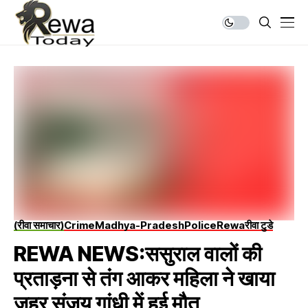
(रीवा समाचार)
Crime
Madhya-Pradesh
Police
Rewa
रीवा टुडे
REWA NEWS:ससुराल वालों की
प्रताड़ना से तंग आकर महिला ने खाया
जहर संजय गांधी में हुई मौत