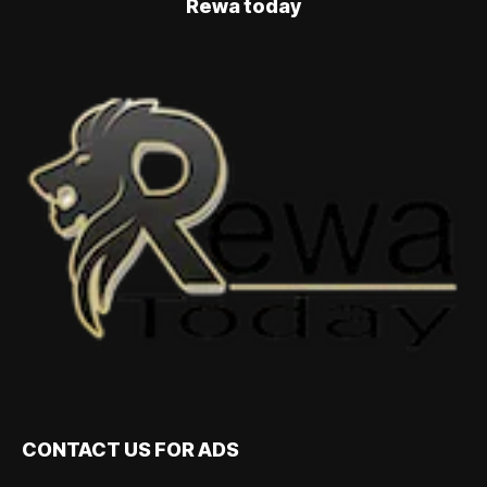
Rewa today
CONTACT US FOR ADS