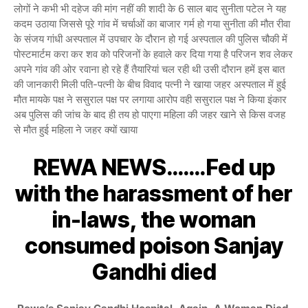
लोगों ने कभी भी दहेज की मांग नहीं की शादी के 6 साल बाद सुनीता पटेल ने यह
कदम उठाया जिससे पूरे गांव में चर्चाओं का बाजार गर्म हो गया सुनीता की मौत रीवा
के संजय गांधी अस्पताल में उपचार के दौरान हो गई अस्पताल की पुलिस चौकी में
पोस्टमार्टम करा कर शव को परिजनों के हवाले कर दिया गया है परिजन शव लेकर
अपने गांव की ओर रवाना हो रहे हैं तैयारियां चल रही थी उसी दौरान हमें इस बात
की जानकारी मिली पति-पत्नी के बीच विवाद पत्नी ने खाया जहर अस्पताल में हुई
मौत मायके पक्ष ने ससुराल पक्ष पर लगाया आरोप वही ससुराल पक्ष ने किया इंकार
अब पुलिस की जांच के बाद ही तय हो पाएगा महिला की जहर खाने से किस वजह
से मौत हुई महिला ने जहर क्यों खाया
REWA NEWS…….Fed up
with the harassment of her
in-laws, the woman
consumed poison Sanjay
Gandhi died