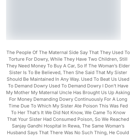
The People Of The Maternal Side Say That They Used To
Torture For Dowry, While They Have Two Children, Still
They Need Money To Buy A Car, So If The Woman’s Elder
Sister Is To Be Believed, Then She Said That My Sister
Should Be Maintained In Any Way. Used To Beat Us Used
To Demand Dowry Used To Demand Dowry I Don’t Have
My Mother My Maternal Uncle Has Brought Us Up Asking
For Money Demanding Dowry Continuously For A Long
Time Due To Which My Sister Ate Poison This Was Fed
To Her That’s It We Did Not Know, We Came To Know
That Your Sister Had Consumed Poison, So We Reached
Sanjay Gandhi Hospital In Rewa, The Same Woman’s
Husband Says That There Was No Such Thing, He Could