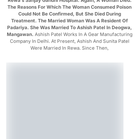
Rewa’s Sanjay Gandhi Hospital. Again, A Woman Died.
The Reasons For Which The Woman Consumed Poison
Could Not Be Confirmed, But She Died During
Treatment. The Married Woman Was A Resident Of
Padariya. She Was Married To Ashish Patel In Deogwa,
Mangawan.
Ashish Patel Works In A Gear Manufacturing
Company In Delhi. At Present, Ashish And Sunita Patel
Were Married In Rewa. Since Then,