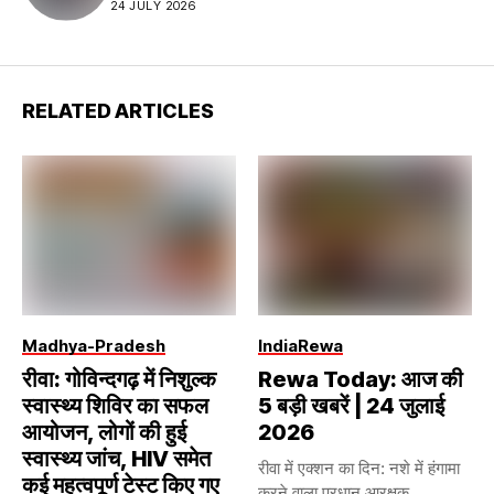
24 JULY 2026
RELATED ARTICLES
Madhya-Pradesh
India
Rewa
रीवा: गोविन्दगढ़ में निशुल्क
Rewa Today: आज की
स्वास्थ्य शिविर का सफल
5 बड़ी खबरें | 24 जुलाई
आयोजन, लोगों की हुई
2026
स्वास्थ्य जांच, HIV समेत
रीवा में एक्शन का दिन: नशे में हंगामा
कई महत्वपूर्ण टेस्ट किए गए
करने वाला प्रधान आरक्षक...