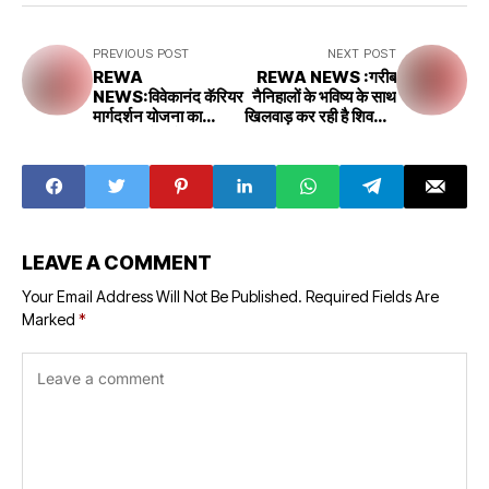
PREVIOUS POST
NEXT POST
REWA
REWA NEWS :गरीब
NEWS:विवेकानंद कॅरियर
नैनिहालों के भविष्य के साथ
मार्गदर्शन योजना का
खिलवाड़ कर रही है शिवराज
अल्पावधि रोजगोरन्मुखी
सरकार
प्रशिक्षण कार्यक्रम का
समापन
LEAVE A COMMENT
Your Email Address Will Not Be Published.
Required Fields Are
Marked
*