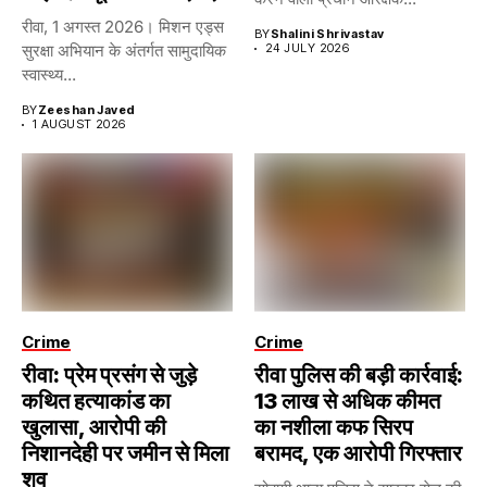
रीवा, 1 अगस्त 2026। मिशन एड्स
BY
Shalini Shrivastav
सुरक्षा अभियान के अंतर्गत सामुदायिक
24 JULY 2026
स्वास्थ्य...
BY
Zeeshan Javed
1 AUGUST 2026
Crime
Crime
रीवा: प्रेम प्रसंग से जुड़े
रीवा पुलिस की बड़ी कार्रवाई:
कथित हत्याकांड का
13 लाख से अधिक कीमत
खुलासा, आरोपी की
का नशीला कफ सिरप
निशानदेही पर जमीन से मिला
बरामद, एक आरोपी गिरफ्तार
शव