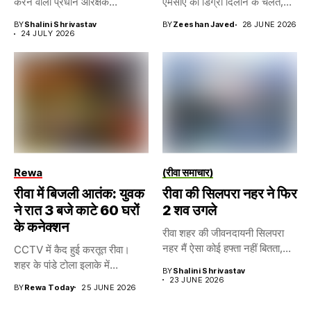
करने वाला प्रधान आरक्षक...
एमसीए की डिग्री दिलाने के चलते,...
BY
Shalini Shrivastav
BY
Zeeshan Javed
28 JUNE 2026
24 JULY 2026
Rewa
(रीवा समाचार)
रीवा में बिजली आतंक: युवक
रीवा की सिलपरा नहर ने फिर
ने रात 3 बजे काटे 60 घरों
2 शव उगले
के कनेक्शन
रीवा शहर की जीवनदायनी सिलपरा
नहर मैं ऐसा कोई हफ्ता नहीं बितता,...
CCTV में कैद हुई करतूत रीवा।
शहर के पांडे टोला इलाके में...
BY
Shalini Shrivastav
23 JUNE 2026
BY
Rewa Today
25 JUNE 2026