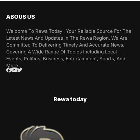
ABOUS US
Welcome To Rewa Today , Your Reliable Source For The
Latest News And Updates In The Rewa Region. We Are
Committed To Delivering Timely And Accurate News,
Covering A Wide Range Of Topics Including Local
Events, Politics, Business, Entertainment, Sports, And
More.
Rewa today