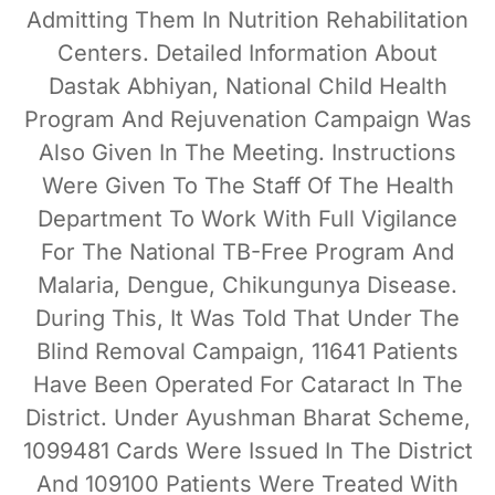
Admitting Them In Nutrition Rehabilitation
Centers. Detailed Information About
Dastak Abhiyan, National Child Health
Program And Rejuvenation Campaign Was
Also Given In The Meeting. Instructions
Were Given To The Staff Of The Health
Department To Work With Full Vigilance
For The National TB-Free Program And
Malaria, Dengue, Chikungunya Disease.
During This, It Was Told That Under The
Blind Removal Campaign, 11641 Patients
Have Been Operated For Cataract In The
District. Under Ayushman Bharat Scheme,
1099481 Cards Were Issued In The District
And 109100 Patients Were Treated With