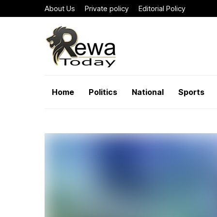
About Us
Private policy
Editorial Policy
Home
Politics
National
Sports