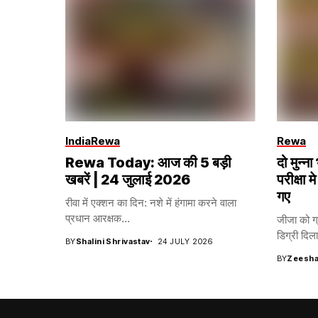
India
Rewa
Rewa
Rewa Today: आज की 5 बड़ी
दो मुन्
खबरें | 24 जुलाई 2026
परीक्षा मे
गए
रीवा में एक्शन का दिन: नशे में हंगामा करने वाला
प्रधान आरक्षक...
जीजा को ग्
डिग्री दिला
BY
Shalini Shrivastav
24 JULY 2026
BY
Zeesha