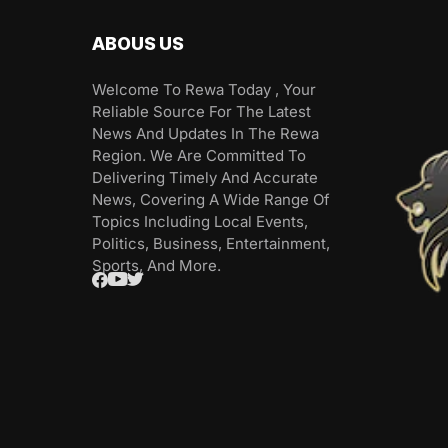
ABOUS US
Welcome To Rewa Today , Your
Reliable Source For The Latest
News And Updates In The Rewa
Region. We Are Committed To
Delivering Timely And Accurate
News, Covering A Wide Range Of
Topics Including Local Events,
Politics, Business, Entertainment,
Sports, And More.