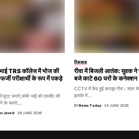
Rewa
ना भाई TRS कॉलेज में भोज की
रीवा में बिजली आतंक: युवक ने
 फर्जी परीक्षार्थी के रूप में पकड़े
बजे काटे 60 घरों के कनेक्शन
CCTV में कैद हुई करतूत रीवा। शहर के 
इलाके में...
रेजुएट बनाने,चचेरे भाई को एमसीए की
ने के चलते,...
BY
Rewa Today
25 JUNE 2026
n Javed
28 JUNE 2026