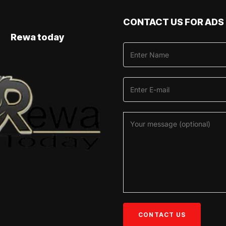
CONTACT US FOR ADS
Rewa today