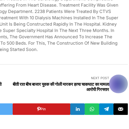
fering From Heart Disease. Treatment Facility Was Given
logy Department. 2238 Patients Were Treated By CTVS
reatment With 10 Dialysis Machines Installed In The Super
Unit Is Being Constructed Rapidly In The Hospital. Kidney
The Super Specialty Hospital In The Next Three Months. In
ients, The Government Has Announced To Increase The
To 500 Beds. For This, The Construction Of New Building
Being Started Soon.
NEXT POST
ी
बीती रात बीच बाजार युवक की गोली मारकर हत्या चाकघाट का मामला
आरोपी गिरफ्तार
Pin