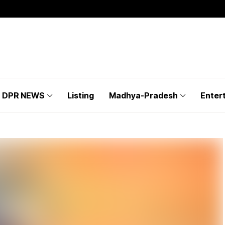
DPR NEWS
Listing
Madhya-Pradesh
Enter