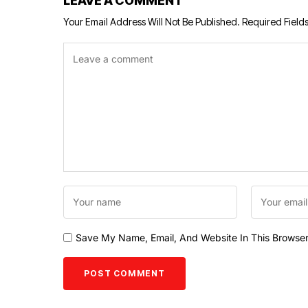
LEAVE A COMMENT
Your Email Address Will Not Be Published.
Required Field
Save My Name, Email, And Website In This Browse