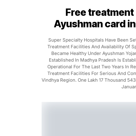
Free treatment 
Ayushman card in 
Super Specialty Hospitals Have Been Se
Treatment Facilities And Availability Of
Became Healthy Under Ayushman Yojana
Established In Madhya Pradesh Is Establ
Operational For The Last Two Years In R
Treatment Facilities For Serious And Co
Vindhya Region. One Lakh 17 Thousand 543 
Januar