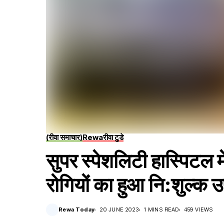
(रीवा समाचार)
Rewa
रीवा टुडे
सुपर स्पेशलिटी हास्पिटल म
रोगियों का हुआ नि:शुल्क 
Rewa Today
20 JUNE 2023
1 MINS READ
459 VIEWS