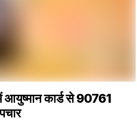
ें आयुष्मान कार्ड से 90761
उपचार