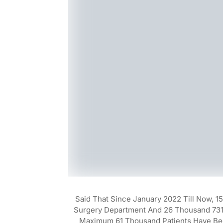
Said That Since January 2022 Till Now, 1
Surgery Department And 26 Thousand 731 
Maximum 61 Thousand Patients Have Bee