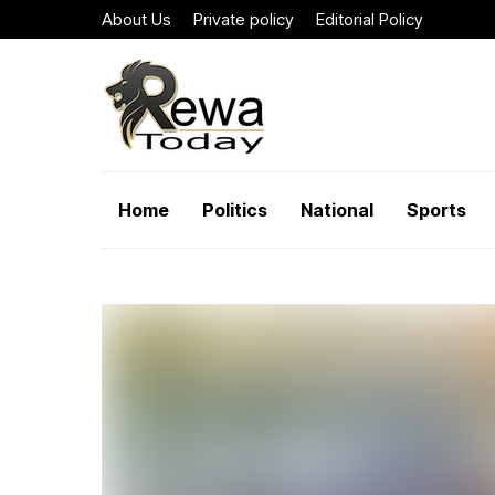
About Us
Private policy
Editorial Policy
Home
Politics
National
Sports