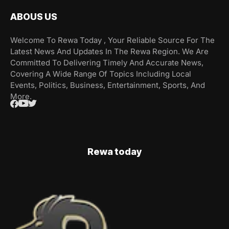
ABOUS US
Welcome To Rewa Today , Your Reliable Source For The
Latest News And Updates In The Rewa Region. We Are
Committed To Delivering Timely And Accurate News,
Covering A Wide Range Of Topics Including Local
Events, Politics, Business, Entertainment, Sports, And
More.
Rewa today