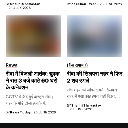
BY
Shalini Shrivastav
BY
Zeeshan Javed
28 JUNE 2026
24 JULY 2026
Rewa
(रीवा समाचार)
रीवा में बिजली आतंक: युवक
रीवा की सिलपरा नहर ने फिर
ने रात 3 बजे काटे 60 घरों
2 शव उगले
के कनेक्शन
रीवा शहर की जीवनदायनी सिलपरा
नहर मैं ऐसा कोई हफ्ता नहीं बितता,...
CCTV में कैद हुई करतूत रीवा।
शहर के पांडे टोला इलाके में...
BY
Shalini Shrivastav
23 JUNE 2026
BY
Rewa Today
25 JUNE 2026