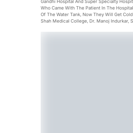
Gandhi Hospital And Super Specialty Hospi
Who Came With The Patient In The Hospita
Of The Water Tank, Now They Will Get Cold
Shah Medical College, Dr. Manoj Indurkar, 