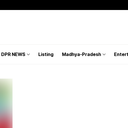
DPR NEWS
Listing
Madhya-Pradesh
Enter