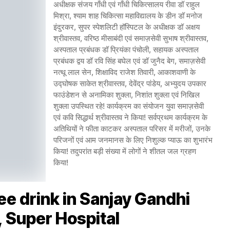
अधीक्षक संजय गाँधी एवं गाँधी चिकित्सालय रीवा डॉ राहुल
मिश्रा, श्याम शाह चिकित्सा महाविद्यालय के डीन डॉ मनोज
इंदुरकर, सुपर स्पेशलिटी हॉस्पिटल के अधीक्षक डॉ अक्षय
श्रीवास्तव, वरिष्ठ मीसाबंदी एवं समाज़सेवी सुभाष श्रीवास्तव,
अस्पताल प्रबंधक डॉ प्रियंका पंचोली, सहायक अस्पताल
प्रबंधक द्वय डॉ रवि सिंह बघेल एवं डॉ जुनैद बेग, समाज़सेवी
नत्थू लाल सेन, शिक्षाविद राजेश तिवारी, आकाशवाणी के
उद्घोषक साकेत श्रीवास्तव, देवेंद्र पांडेय, अभ्युदय उपकार
फाउंडेशन से अनामिका शुक्ला, निशांत शुक्ला एवं निखिल
शुक्ला उपस्थित रहे! कार्यक्रम का संयोजन युवा समाज़सेवी
एवं कवि सिद्धार्थ श्रीवास्तव ने किया! सर्वप्रथम कार्यक्रम के
अतिथियों ने फीता काटकर अस्पताल परिसर में मरीजों, उनके
परिजनों एवं आम जनमानस के लिए निशुल्क प्याऊ का शुभारंभ
किया! तदुपरांत बड़ी संख्या में लोगों ने शीतल जल ग्रहण
किया!
ee drink in Sanjay Gandhi
, Super Hospital