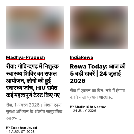
Madhya-Pradesh
India
Rewa
रीवा: गोविन्दगढ़ में निशुल्क
Rewa Today: आज की
स्वास्थ्य शिविर का सफल
5 बड़ी खबरें | 24 जुलाई
आयोजन, लोगों की हुई
2026
स्वास्थ्य जांच, HIV समेत
रीवा में एक्शन का दिन: नशे में हंगामा
कई महत्वपूर्ण टेस्ट किए गए
करने वाला प्रधान आरक्षक...
रीवा, 1 अगस्त 2026। मिशन एड्स
BY
Shalini Shrivastav
सुरक्षा अभियान के अंतर्गत सामुदायिक
24 JULY 2026
स्वास्थ्य...
BY
Zeeshan Javed
1 AUGUST 2026