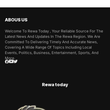
ABOUS US
Welcome To Rewa Today , Your Reliable Source For The
Latest News And Updates In The Rewa Region. We Are
Committed To Delivering Timely And Accurate News,
Covering A Wide Range Of Topics Including Local
Events, Politics, Business, Entertainment, Sports, And
More.
Rewa today