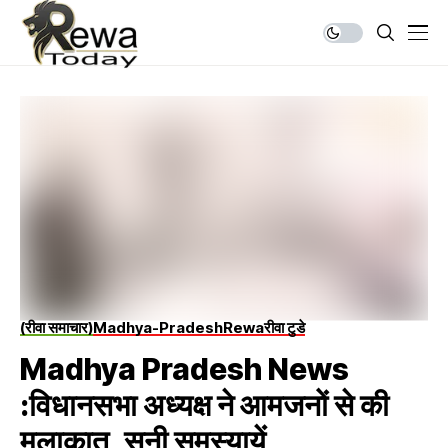
(रीवा समाचार)
Madhya-Pradesh
Rewa
रीवा टुडे
Madhya Pradesh News
:विधानसभा अध्यक्ष ने आमजनों से की
मुलाकात, सुनी समस्यायें