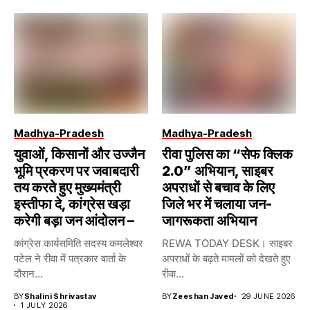
Madhya-Pradesh
Madhya-Pradesh
युवाओं, किसानों और उज्जैन
रीवा पुलिस का “सेफ क्लिक
भूमि प्रकरण पर जवाबदारी
2.0” अभियान, साइबर
तय करते हुए मुख्यमंत्री
अपराधों से बचाव के लिए
इस्तीफा दे, कांग्रेस खड़ा
जिले भर में चलाया जन-
करेगी बड़ा जन आंदोलन –
जागरूकता अभियान
कांग्रेस कार्यसमिति सदस्य कमलेश्वर
REWA TODAY DESK। साइबर
पटेल ने रीवा में पत्रकार वार्ता के
अपराधों के बढ़ते मामलों को देखते हुए
दौरान...
रीवा...
BY
Shalini Shrivastav
BY
Zeeshan Javed
29 JUNE 2026
1 JULY 2026