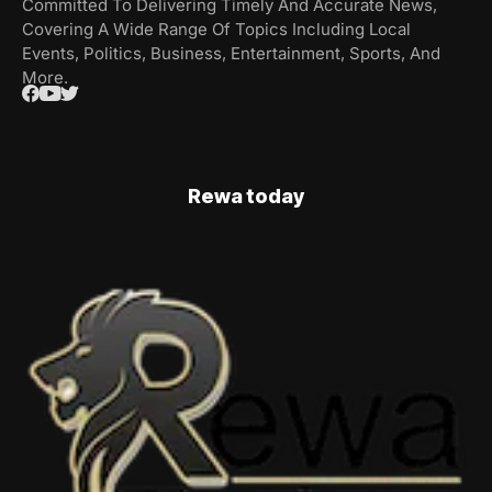
Committed To Delivering Timely And Accurate News,
Covering A Wide Range Of Topics Including Local
Events, Politics, Business, Entertainment, Sports, And
More.
Rewa today