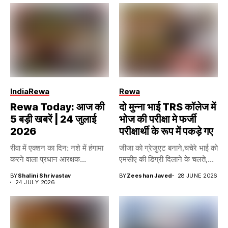
India
Rewa
Rewa
Rewa Today: आज की
दो मुन्ना भाई TRS कॉलेज में
5 बड़ी खबरें | 24 जुलाई
भोज की परीक्षा मे फर्जी
2026
परीक्षार्थी के रूप में पकड़े गए
रीवा में एक्शन का दिन: नशे में हंगामा
जीजा को ग्रेजुएट बनाने,चचेरे भाई को
करने वाला प्रधान आरक्षक...
एमसीए की डिग्री दिलाने के चलते,...
BY
Shalini Shrivastav
BY
Zeeshan Javed
28 JUNE 2026
24 JULY 2026