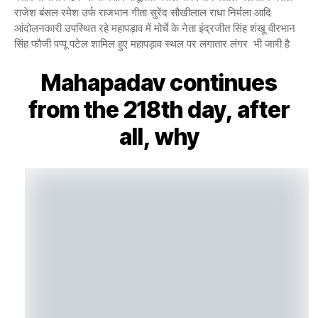
राजेश बंसल रमेश उर्फ राजभान गीता सुरेंद सौखीलाल राधा निर्मला आदि
आंदोलनकारी उपस्थित रहे महापड़ाव में मोर्चे के नेता इंद्रजीत सिंह शंखू वीरभान
सिंह फौजी पप्पू पटेल शामिल हुए महापड़ाव स्थल पर लगातार लंगर भी जारी है
Mahapadav continues
from the 218th day, after
all, why