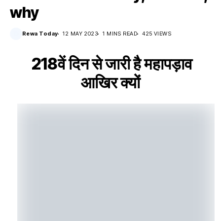
why
Rewa Today
12 MAY 2023
1 MINS READ
425 VIEWS
218वें दिन से जारी है महापड़ाव
आखिर क्यों