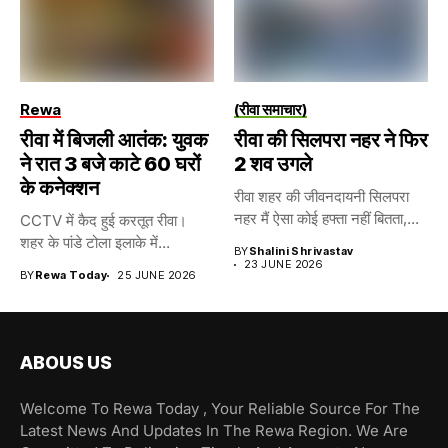
Rewa
(रीवा समाचार)
रीवा में बिजली आतंक: युवक
रीवा की सिलपरा नहर ने फिर
ने रात 3 बजे काटे 60 घरों
2 शव उगले
के कनेक्शन
रीवा शहर की जीवनदायनी सिलपरा
नहर मैं ऐसा कोई हफ्ता नहीं बितता,...
CCTV में कैद हुई करतूत रीवा।
शहर के पांडे टोला इलाके में...
BY
Shalini Shrivastav
23 JUNE 2026
BY
Rewa Today
25 JUNE 2026
ABOUS US
Welcome To Rewa Today , Your Reliable Source For The
Latest News And Updates In The Rewa Region. We Are