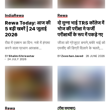
India
Rewa
Rewa
Rewa Today: आज की
दो मुन्ना भाई TRS कॉलेज में
5 बड़ी खबरें | 24 जुलाई
भोज की परीक्षा मे फर्जी
2026
परीक्षार्थी के रूप में पकड़े गए
रीवा में एक्शन का दिन: नशे में हंगामा
जीजा को ग्रेजुएट बनाने,चचेरे भाई को
करने वाला प्रधान आरक्षक...
एमसीए की डिग्री दिलाने के चलते,...
BY
Shalini Shrivastav
BY
Zeeshan Javed
28 JUNE 2026
24 JULY 2026
Rewa
(रीवा समाचार)