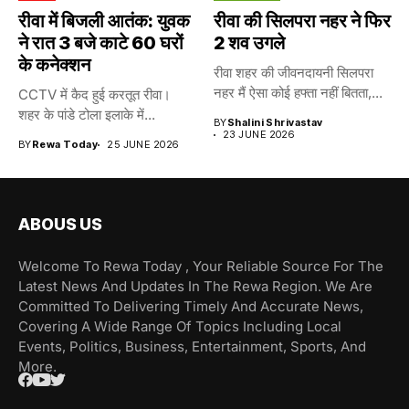
रीवा में बिजली आतंक: युवक
रीवा की सिलपरा नहर ने फिर
ने रात 3 बजे काटे 60 घरों
2 शव उगले
के कनेक्शन
रीवा शहर की जीवनदायनी सिलपरा
नहर मैं ऐसा कोई हफ्ता नहीं बितता,...
CCTV में कैद हुई करतूत रीवा।
शहर के पांडे टोला इलाके में...
BY
Shalini Shrivastav
23 JUNE 2026
BY
Rewa Today
25 JUNE 2026
ABOUS US
Welcome To Rewa Today , Your Reliable Source For The
Latest News And Updates In The Rewa Region. We Are
Committed To Delivering Timely And Accurate News,
Covering A Wide Range Of Topics Including Local
Events, Politics, Business, Entertainment, Sports, And
More.