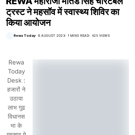
REWA महाराजा मार्तंड सिंह चैरिटेबल
ट्रस्ट ने महसॉव में स्वास्थ्य शिविर का
किया आयोजन
Rewa Today
8 AUGUST 2023
1 MINS READ
425 VIEWS
Rewa
Today
Desk :
हजारों ने
उठाया
लाभ गुढ
विधानस
भा के
महसाव मे