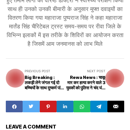
हुए तमाम लोगों का वरिष्ठ डॉक्टरों ने स्वास्थ्य परीक्षण किया
साथ ही उनको उनकी बीमारी के अनुसार मुफ्त दवाइयों का
वितरण किया गया महाराजा पुष्पराज सिंह ने कहा महाराजा
मार्तंड सिंह चैरिटेबल ट्रस्ट समय-समय पर रीवा जिले के
विभिन्न इलाकों में इस तरीके के शिविरों का आयोजन करता
है जिसमें आम जनमानस को लाभ मिले
PREVIOUS POST
NEXT POST
Big Breaking :
Rewa News : चाकू
लकड़ी लेने जंगल गई दो
मार कर हत्या करने वाले 3
बच्चियों के साथ दुष्कर्म पांच
युवकों को पुलिस ने चंद घंटों
आरोपी गिरफ्तार दो फरार
में ही पकड़ा
LEAVE A COMMENT