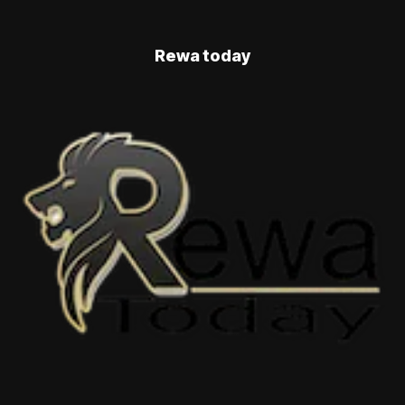
Rewa today