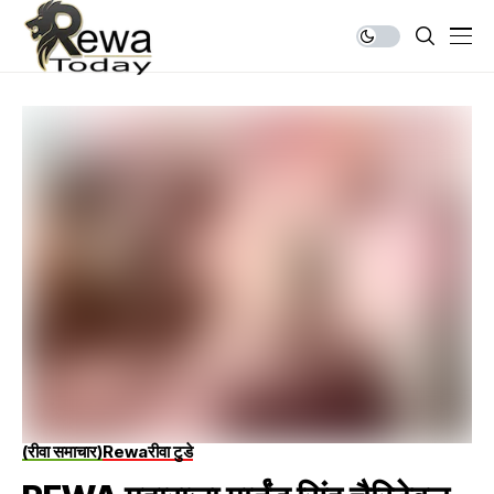
(रीवा समाचार)
Rewa
रीवा टुडे