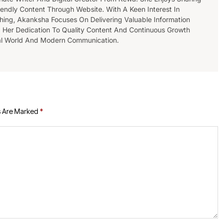
endly Content Through Website. With A Keen Interest In
ishing, Akanksha Focuses On Delivering Valuable Information
 Her Dedication To Quality Content And Continuous Growth
tal World And Modern Communication.
s Are Marked
*