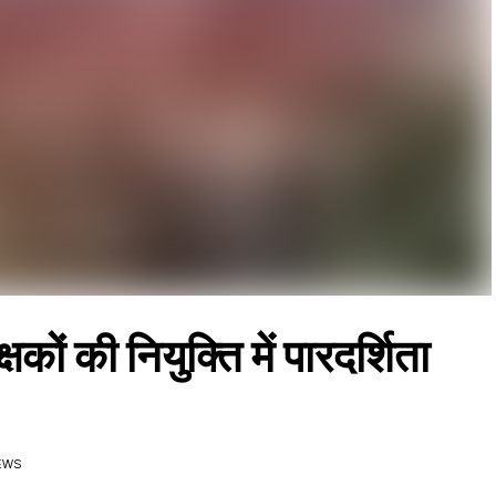
षकों की नियुक्ति में पारदर्शिता
IEWS