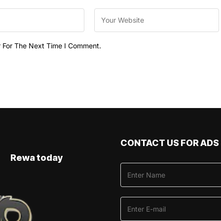
r For The Next Time I Comment.
CONTACT US FOR ADS
Rewa today