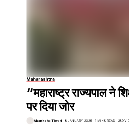
Maharashtra
“महाराष्ट्र राज्यपाल ने शिक्
पर दिया जोर
Akanksha Tiwari
8 JANUARY 2025
1 MINS READ
369 V