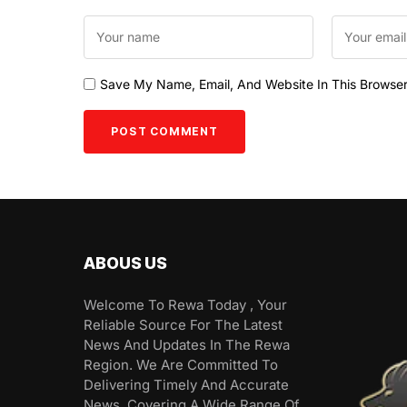
Save My Name, Email, And Website In This Browse
ABOUS US
Welcome To Rewa Today , Your
Reliable Source For The Latest
News And Updates In The Rewa
Region. We Are Committed To
Delivering Timely And Accurate
News, Covering A Wide Range Of