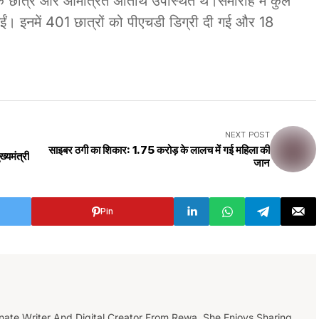
 छात्र और आमंत्रित अतिथि उपस्थित थे।समारोह में कुल
गईं। इनमें 401 छात्रों को पीएचडी डिग्री दी गई और 18
NEXT POST
साइबर ठगी का शिकार: 1.75 करोड़ के लालच में गई महिला की
्यमंत्री
जान
Pin
nate Writer And Digital Creator From Rewa. She Enjoys Sharing