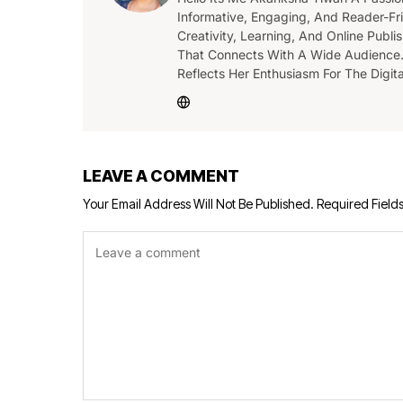
Informative, Engaging, And Reader-Fri
Creativity, Learning, And Online Publ
That Connects With A Wide Audience.
Reflects Her Enthusiasm For The Digi
LEAVE A COMMENT
Your Email Address Will Not Be Published.
Required Field