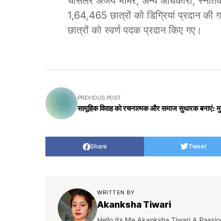
चांसलर अजय भामरे, अन्य अधिकारी, स्नातक
1,64,465 छात्रों को डिग्रियां प्रदान की 
छात्रों को स्वर्ण पदक प्रदान किए गए।
PREVIOUS POST
सामूहिक विवाह को रचनात्मक और समाज सुधारक बनाएं: मुख
Share
Tweet
WRITTEN BY
Akanksha Tiwari
Hello Its Me Akanksha Tiwari A Passio