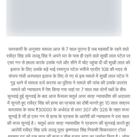
जानकारी के अनुसार मामला आज से 7 साल पुराना है जब महसावँ के रहने वाले
रावेंद्र सिंह उर्फ लल्लू सिंह ने अपने घर के पास ही रहने वाले सुखी लाल पटेल पर
एयर गन से हमला करके उसके गले और सीने में चोट पहुंचा दी थी सुखी लाल को
इलाज के लिए उसके बड़े भाई रामानुज पटेल भतीजे प्रदीप 108 की मदद से
संजय गांधी अस्पताल इलाज के लिए ले गए थे इस मामले में सुखी लाल पटेल ने
गुढ़ थाने में मामला दर्ज कराया था पुलिस ने मामले की जांच की उसके उपरांत
मामले को न्यायालय में पेश किया गया जहां पर 7 साल तक दोनों पक्षों के बीच
सुनवाई हुई सुनवाई के बाद आज फैसला चतुर्थ अपर सत्र न्यायाधीश की अदालत
में सुनाते हुए रावेंद्र सिंह को हत्या का प्रयास का दोषी मानते हुए 10 साल सश्रम
कारावास के साथ ₹30000 के अर्थदंड से धारा 307 और 326 के तहत सजा
सुनाई है जी हां एयर गन से हत्या के प्रयास के आरोपी को न्यायालय ने दस साल
की सजा सुनाई है। चतुर्थ अपर सत्र न्यायाधीश ने प्रकरण की सुनवाई करते हुए
आरोपी रावेंद्र सिंह उर्फ लल्लू पुत्र कृष्णपाल सिंह निवासी सिकरवारन टोला
महसाव गुढ़ को दस साल की सजा व तीस हजार रुपए का जुर्माना किया है। लोक