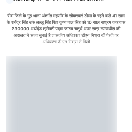
Rewa Today
27 JUNE 2023
1 MINS READ
450 VIEWS
रीवा जिले के गुढ़ थाना अंतर्गत महसॉव के सीकरवारं टोला के रहने वाले 41 साल
के रावेंद्र सिंह उर्फ लल्लू सिंह पिता कृष्ण पाल सिंह को 10 साल सश्रम कारावास
₹30000 अर्थदंड श्रीमती पदमा जाटव चतुर्थ अपर सत्र न्यायाधीश की
अदालत ने सजा सुनाई है
शासकीय अधिवक्ता डीएन मिश्रा की पैरवी पर
अधिवक्ता डी एन मिश्रा से मिली