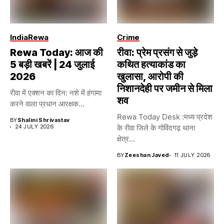
India
Rewa
Crime
Rewa Today: आज की
रीवा: प्रेम प्रसंग से जुड़े
5 बड़ी खबरें | 24 जुलाई
कथित हत्याकांड का
2026
खुलासा, आरोपी की
निशानदेही पर जमीन से मिला
रीवा में एक्शन का दिन: नशे में हंगामा
शव
करने वाला प्रधान आरक्षक...
Rewa Today Desk :मध्य प्रदेश
BY
Shalini Shrivastav
24 JULY 2026
के रीवा जिले के गोविंदगढ़ थाना
क्षेत्र...
BY
Zeeshan Javed
11 JULY 2026