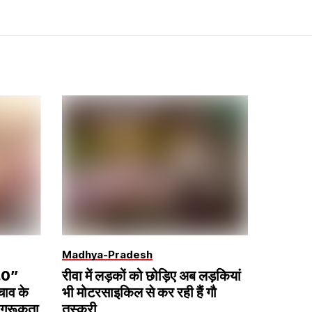
Madhya-Pradesh
2.0”
रीवा में लड़कों को छोड़िए अब लड़कियां
चाव के
भी मोटरसाइकिल से कर रही हैं गौ
ागरूकता
तस्करी