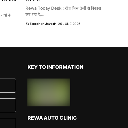
Rewa Today Desk : रीवा जिस तेजी से विकास
कर रहा है,...
धों के
BY
Zeeshan Javed
29 JUNE 2026
KEY TO INFORMATION
REWA AUTO CLINIC