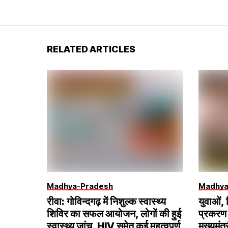
RELATED ARTICLES
Madhya-Pradesh
Madhya
रीवा: गोविन्दगढ़ में निशुल्क स्वास्थ्य
युवाओं,
शिविर का सफल आयोजन, लोगों की हुई
प्रकरण 
स्वास्थ्य जांच, HIV समेत कई महत्वपूर्ण
मुख्यमंत्