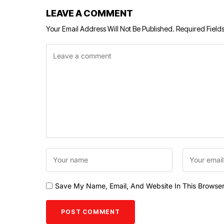
LEAVE A COMMENT
Your Email Address Will Not Be Published.
Required Field
Save My Name, Email, And Website In This Browse