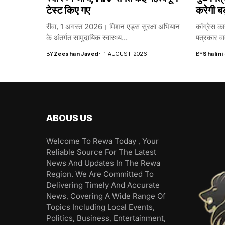
टेस्ट किए गए
करेगी ब
रीवा, 1 अगस्त 2026। मिशन एड्स सुरक्षा अभियान
कांग्रेस का
के अंतर्गत सामुदायिक स्वास्थ्य...
पत्रकार वार
BY
Zeeshan Javed
1 AUGUST 2026
BY
Shalini
ABOUS US
Welcome To Rewa Today , Your
Reliable Source For The Latest
News And Updates In The Rewa
Region. We Are Committed To
Delivering Timely And Accurate
News, Covering A Wide Range Of
Topics Including Local Events,
Politics, Business, Entertainment,