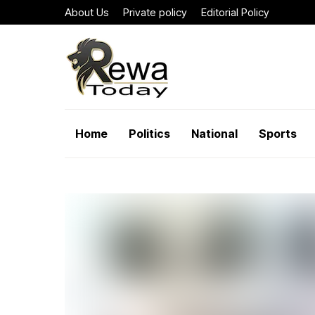
About Us
Private policy
Editorial Policy
Home
Politics
National
Sports