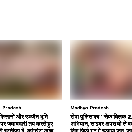
-Pradesh
Madhya-Pradesh
 किसानों और उज्जैन भूमि
रीवा पुलिस का “सेफ क्लिक 
पर जवाबदारी तय करते हुए
अभियान, साइबर अपराधों से ब
री इस्तीफा दे, कांग्रेस खड़ा
लिए जिले भर में चलाया जन-ज