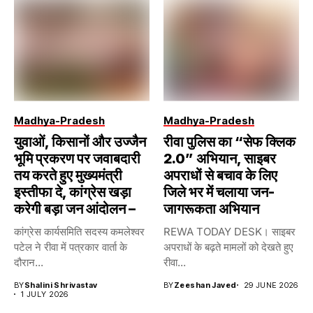
Madhya-Pradesh
Madhya-Pradesh
युवाओं, किसानों और उज्जैन
रीवा पुलिस का “सेफ क्लिक
भूमि प्रकरण पर जवाबदारी
2.0” अभियान, साइबर
तय करते हुए मुख्यमंत्री
अपराधों से बचाव के लिए
इस्तीफा दे, कांग्रेस खड़ा
जिले भर में चलाया जन-
करेगी बड़ा जन आंदोलन –
जागरूकता अभियान
कांग्रेस कार्यसमिति सदस्य कमलेश्वर
REWA TODAY DESK। साइबर
पटेल ने रीवा में पत्रकार वार्ता के
अपराधों के बढ़ते मामलों को देखते हुए
दौरान...
रीवा...
BY
Shalini Shrivastav
BY
Zeeshan Javed
29 JUNE 2026
1 JULY 2026