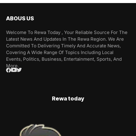
ABOUS US
Welcome To Rewa Today , Your Reliable Source For The
Latest News And Updates In The Rewa Region. We Are
Committed To Delivering Timely And Accurate News,
Covering A Wide Range Of Topics Including Local
Events, Politics, Business, Entertainment, Sports, And
More.
Rewa today