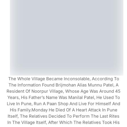
The Whole Village Became Inconsolable, According To
The Information Found Brijmohan Alias Munnu Patel, A
Resident Of Noorpur Village, Whose Age Was Around 45
Years, His Father’s Name Was Manilal Patel, He Used To
Live In Pune, Run A Paan Shop And Live For Himself And
His Family.Monday He Died Of A Heart Attack In Pune
Itself, The Relatives Decided To Perform The Last Rites
In The Village Itself, After Which The Relatives Took His