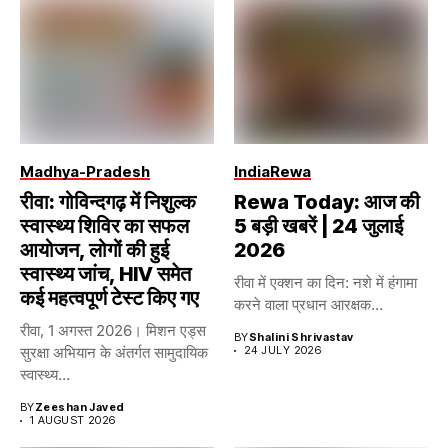
Madhya-Pradesh
India
Rewa
रीवा: गोविन्दगढ़ में निशुल्क
Rewa Today: आज की
स्वास्थ्य शिविर का सफल
5 बड़ी खबरें | 24 जुलाई
आयोजन, लोगों की हुई
2026
स्वास्थ्य जांच, HIV समेत
रीवा में एक्शन का दिन: नशे में हंगामा
कई महत्वपूर्ण टेस्ट किए गए
करने वाला प्रधान आरक्षक...
रीवा, 1 अगस्त 2026। मिशन एड्स
BY
Shalini Shrivastav
सुरक्षा अभियान के अंतर्गत सामुदायिक
24 JULY 2026
स्वास्थ्य...
BY
Zeeshan Javed
1 AUGUST 2026