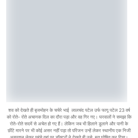
शव को देखते ही बृजमोहन के चचेरे भाई लालचंद पटेल उर्फ फागू पटेल 23 वर्ष
को रोते- रोते अचानक दिल का दौरा पड़ा और वह गिर गए। घरवालों ने समझा कि
रोते-रोते सदमें से अचेत हो गए हैं। लेकिन जब भी हिलाने डुलाने और पानी के
छींटे मारने पर भी कोई असर नहीं पड़ा तो परिजन उन्हें लेकर स्थानीय एक निजी
अस्पताल लेकर पहुंचे वहां पर डॉक्टरों ने देखते ही उसे मृत घोषित कर दिया।