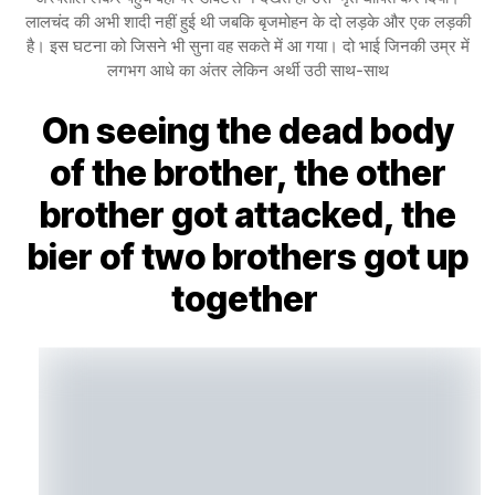
लालचंद की अभी शादी नहीं हुई थी जबकि बृजमोहन के दो लड़के और एक लड़की
है। इस घटना को जिसने भी सुना वह सकते में आ गया। दो भाई जिनकी उम्र में
लगभग आधे का अंतर लेकिन अर्थी उठी साथ-साथ
On seeing the dead body
of the brother, the other
brother got attacked, the
bier of two brothers got up
together