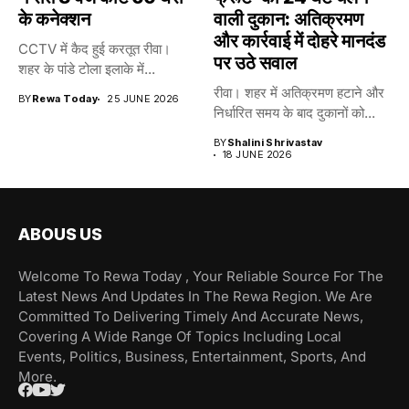
के कनेक्शन
वाली दुकान: अतिक्रमण
और कार्रवाई में दोहरे मानदंड
CCTV में कैद हुई करतूत रीवा।
पर उठे सवाल
शहर के पांडे टोला इलाके में...
रीवा। शहर में अतिक्रमण हटाने और
BY
Rewa Today
25 JUNE 2026
निर्धारित समय के बाद दुकानों को...
BY
Shalini Shrivastav
18 JUNE 2026
ABOUS US
Welcome To Rewa Today , Your Reliable Source For The
Latest News And Updates In The Rewa Region. We Are
Committed To Delivering Timely And Accurate News,
Covering A Wide Range Of Topics Including Local
Events, Politics, Business, Entertainment, Sports, And
More.