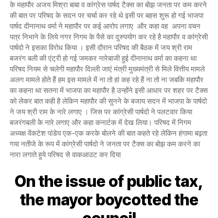
के महापौर अजय मिश्रा बाबा व कांग्रेस पार्षद टैक्स का बोझ जनता पर कम करने
की बात पर परिषद के सदन पर चर्चा कर रहे थे इसी पर बहस शुरू हो गई भाजपा
पार्षद दीनानाथ वर्मा ने महापौर पर कई आरोप लगाए और कहा वह अपना वचन
पत्र निभाने के लिये नगर निगम के पैसे का दुरुपयोग कर रहे है महापौर व कांग्रेसी
पार्षदो ने इसका विरोध किया । इसी दौरान परिषद की बैठक में जय श्री राम
बजरंग बली की एंट्री हो गई जमकर नारेबाजी हुई दीनानाथ वर्मा का कहना था
परिषद नियम से चलेगी महापौर दिल्ली जाएं मंत्री मुख्यमंत्री से मिले वित्तीय मामले
अलग मामले होते हैं हम इस मामले में ना तो हां कह रहे हैं ना तो ना जबकि महापौर
का कहना था सतना में भाजपा का महापौर है उन्होंने इसी आधार पर शहर पर टैक्स
को लेकर बात कही है लेकिन महापौर की सुनने के बजाय सदन में भाजपा के पार्षदो
ने जय श्री राम के नारे लगाए । जिस पर कांग्रेसी पार्षदो ने पलटवार किया
बजरंगबली के नारे लगाए और कहा कनार्टक में देख लिया। परिषद में निगम
अध्यक्ष वेंकटेश पांडेय एक-एक करके बोलने की बात कहते रहे लेकिन हंगामा बढ़ता
गया नतीजे के रूप में कांग्रेसी पार्षदो ने जनता पर टैक्स का बोझ कम करने का
नारा लगाते हुये परिषद से वाकआउट कर दिया
On the issue of public tax,
the mayor boycotted the