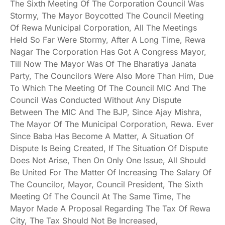
The Sixth Meeting Of The Corporation Council Was
Stormy, The Mayor Boycotted The Council Meeting
Of Rewa Municipal Corporation, All The Meetings
Held So Far Were Stormy, After A Long Time, Rewa
Nagar The Corporation Has Got A Congress Mayor,
Till Now The Mayor Was Of The Bharatiya Janata
Party, The Councilors Were Also More Than Him, Due
To Which The Meeting Of The Council MIC And The
Council Was Conducted Without Any Dispute
Between The MIC And The BJP, Since Ajay Mishra,
The Mayor Of The Municipal Corporation, Rewa. Ever
Since Baba Has Become A Matter, A Situation Of
Dispute Is Being Created, If The Situation Of Dispute
Does Not Arise, Then On Only One Issue, All Should
Be United For The Matter Of Increasing The Salary Of
The Councilor, Mayor, Council President, The Sixth
Meeting Of The Council At The Same Time, The
Mayor Made A Proposal Regarding The Tax Of Rewa
City, The Tax Should Not Be Increased,