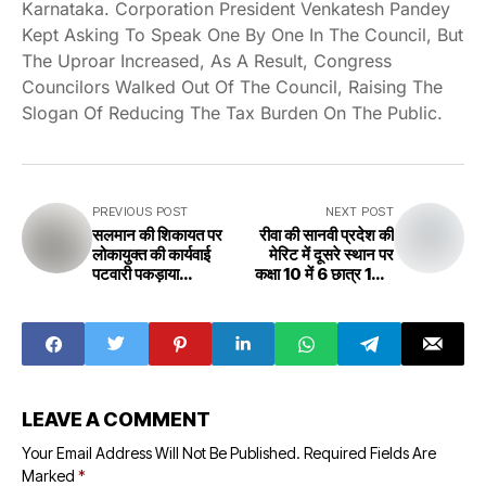
Karnataka. Corporation President Venkatesh Pandey
Kept Asking To Speak One By One In The Council, But
The Uproar Increased, As A Result, Congress
Councilors Walked Out Of The Council, Raising The
Slogan Of Reducing The Tax Burden On The Public.
PREVIOUS POST
NEXT POST
सलमान की शिकायत पर
रीवा की सानवी प्रदेश की
लोकायुक्त की कार्यवाई
मेरिट में दूसरे स्थान पर
पटवारी पकड़ाया
कक्षा 10 में 6 छात्र 12 में
Lokayukta's
4 छात्र मेरिट में
action on
Rewa's Saanvi in
Salman's
second place in
complaint,
state's merit, 6
Patwari caught
students in class
10, 4 students in
class 12 in merit
LEAVE A COMMENT
Your Email Address Will Not Be Published.
Required Fields Are
Marked
*