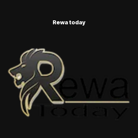
Rewa today