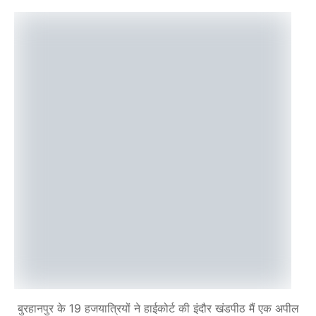
बुरहानपुर के 19 हजयात्रियों ने हाईकोर्ट की इंदौर खंडपीठ मैं एक अपील