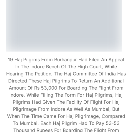
19 Haj Pilgrms From Burhanpur Had Filed An Appeal
In The Indore Bench Of The High Court, While
Hearing The Petition, The Haj Committee Of India Has
Directed These Haj Pilgrims To Return An Additional
Amount Of Rs 53,000 For Boarding The Flight From
Indore. While Filling The Form For Haj Pilgrims, Haj
Pilgrims Had Given The Facility Of Flight For Haj
Pilgrimage From Indore As Well As Mumbai, But
When The Time Came For Haj Pilgrimage, Compared
To Mumbai, Each Haj Pilgrim Had To Pay 53-53
Thousand Rupees For Boarding The Flight From