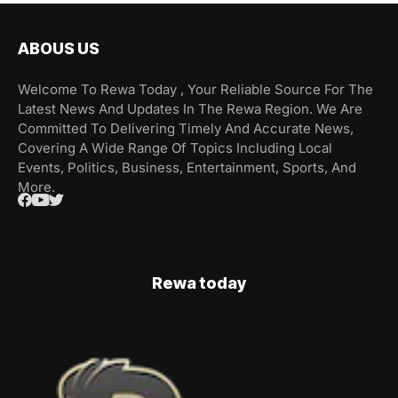
ABOUS US
Welcome To Rewa Today , Your Reliable Source For The
Latest News And Updates In The Rewa Region. We Are
Committed To Delivering Timely And Accurate News,
Covering A Wide Range Of Topics Including Local
Events, Politics, Business, Entertainment, Sports, And
More.
Rewa today