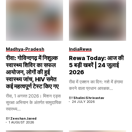
Madhya-Pradesh
India
Rewa
रीवा: गोविन्दगढ़ में निशुल्क
Rewa Today: आज की
स्वास्थ्य शिविर का सफल
5 बड़ी खबरें | 24 जुलाई
आयोजन, लोगों की हुई
2026
स्वास्थ्य जांच, HIV समेत
रीवा में एक्शन का दिन: नशे में हंगामा
कई महत्वपूर्ण टेस्ट किए गए
करने वाला प्रधान आरक्षक...
रीवा, 1 अगस्त 2026। मिशन एड्स
BY
Shalini Shrivastav
सुरक्षा अभियान के अंतर्गत सामुदायिक
24 JULY 2026
स्वास्थ्य...
BY
Zeeshan Javed
1 AUGUST 2026