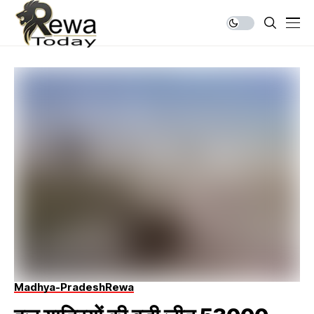
Madhya-Pradesh
Rewa