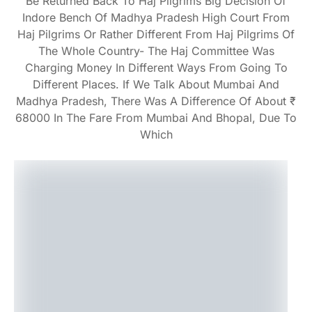
Be Returned Back To Haj Pilgrims Big Decision Of
Indore Bench Of Madhya Pradesh High Court From
Haj Pilgrims Or Rather Different From Haj Pilgrims Of
The Whole Country- The Haj Committee Was
Charging Money In Different Ways From Going To
Different Places. If We Talk About Mumbai And
Madhya Pradesh, There Was A Difference Of About ₹
68000 In The Fare From Mumbai And Bhopal, Due To
Which