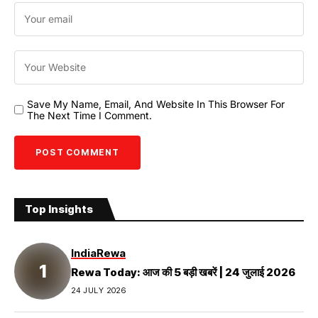
Save My Name, Email, And Website In This Browser For
The Next Time I Comment.
Top Insights
India
Rewa
Rewa Today: आज की 5 बड़ी खबरें | 24 जुलाई 2026
24 JULY 2026