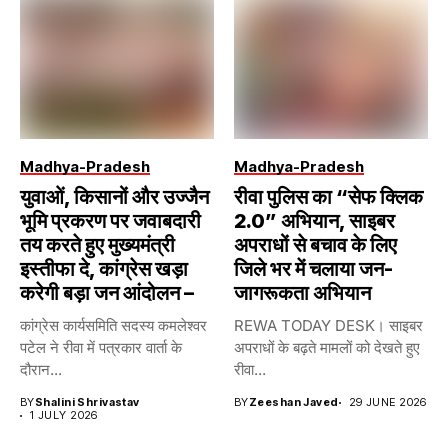
Madhya-Pradesh
Madhya-Pradesh
युवाओं, किसानों और उज्जैन
रीवा पुलिस का “सेफ क्लिक
भूमि प्रकरण पर जवाबदारी
2.0” अभियान, साइबर
तय करते हुए मुख्यमंत्री
अपराधों से बचाव के लिए
इस्तीफा दे, कांग्रेस खड़ा
जिले भर में चलाया जन-
करेगी बड़ा जन आंदोलन –
जागरूकता अभियान
कांग्रेस कार्यसमिति सदस्य कमलेश्वर
REWA TODAY DESK। साइबर
पटेल ने रीवा में पत्रकार वार्ता के
अपराधों के बढ़ते मामलों को देखते हुए
दौरान...
रीवा...
BY
Shalini Shrivastav
BY
Zeeshan Javed
29 JUNE 2026
1 JULY 2026