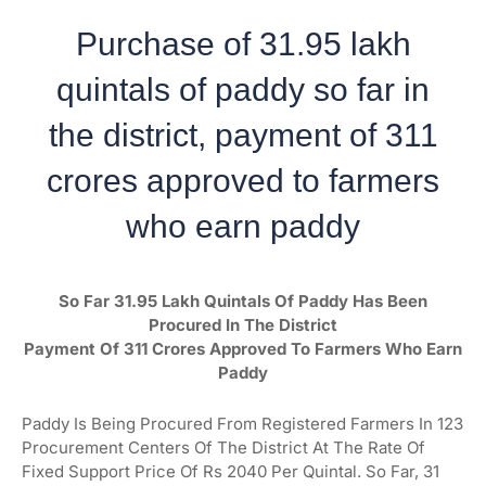
Purchase of 31.95 lakh
quintals of paddy so far in
the district, payment of 311
crores approved to farmers
who earn paddy
So Far 31.95 Lakh Quintals Of Paddy Has Been
Procured In The District
Payment Of 311 Crores Approved To Farmers Who Earn
Paddy
Paddy Is Being Procured From Registered Farmers In 123
Procurement Centers Of The District At The Rate Of
Fixed Support Price Of Rs 2040 Per Quintal.
So Far, 31