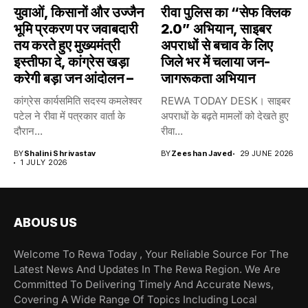
युवाओं, किसानों और उज्जैन
रीवा पुलिस का “सेफ क्लिक
भूमि प्रकरण पर जवाबदारी
2.0” अभियान, साइबर
तय करते हुए मुख्यमंत्री
अपराधों से बचाव के लिए
इस्तीफा दे, कांग्रेस खड़ा
जिले भर में चलाया जन-
करेगी बड़ा जन आंदोलन –
जागरूकता अभियान
कांग्रेस कार्यसमिति सदस्य कमलेश्वर
REWA TODAY DESK। साइबर
पटेल ने रीवा में पत्रकार वार्ता के
अपराधों के बढ़ते मामलों को देखते हुए
दौरान...
रीवा...
BY
Shalini Shrivastav
BY
Zeeshan Javed
29 JUNE 2026
1 JULY 2026
ABOUS US
Welcome To Rewa Today , Your Reliable Source For The
Latest News And Updates In The Rewa Region. We Are
Committed To Delivering Timely And Accurate News,
Covering A Wide Range Of Topics Including Local