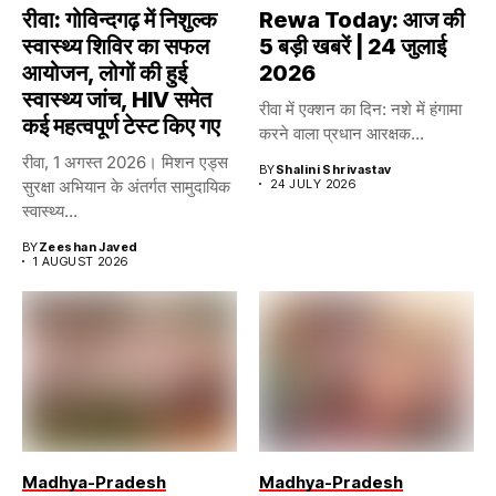
रीवा: गोविन्दगढ़ में निशुल्क
Rewa Today: आज की
स्वास्थ्य शिविर का सफल
5 बड़ी खबरें | 24 जुलाई
आयोजन, लोगों की हुई
2026
स्वास्थ्य जांच, HIV समेत
रीवा में एक्शन का दिन: नशे में हंगामा
कई महत्वपूर्ण टेस्ट किए गए
करने वाला प्रधान आरक्षक...
रीवा, 1 अगस्त 2026। मिशन एड्स
BY
Shalini Shrivastav
सुरक्षा अभियान के अंतर्गत सामुदायिक
24 JULY 2026
स्वास्थ्य...
BY
Zeeshan Javed
1 AUGUST 2026
Madhya-Pradesh
Madhya-Pradesh