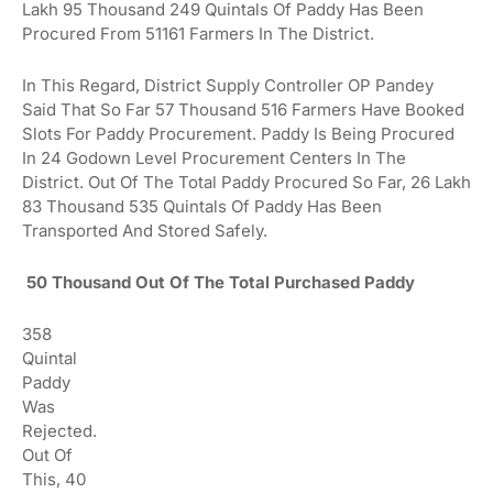
Lakh 95 Thousand 249 Quintals Of Paddy Has Been
Procured From 51161 Farmers In The District.
In This Regard, District Supply Controller OP Pandey
Said That So Far 57 Thousand 516 Farmers Have Booked
Slots For Paddy Procurement.
Paddy Is Being Procured
In 24 Godown Level Procurement Centers In The
District.
Out Of The Total Paddy Procured So Far, 26 Lakh
83 Thousand 535 Quintals Of Paddy Has Been
Transported And Stored Safely.
50 Thousand Out Of The Total Purchased Paddy
358
Quintal
Paddy
Was
Rejected.
Out Of
This, 40