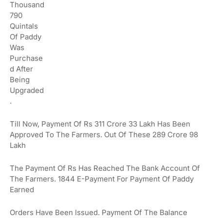
Thousand
790
Quintals
Of Paddy
Was
Purchase
D After
Being
Upgraded
.
Till Now, Payment Of Rs 311 Crore 33 Lakh Has Been
Approved To The Farmers.
Out Of These 289 Crore 98
Lakh
The Payment Of Rs Has Reached The Bank Account Of
The Farmers.
1844 E-Payment For Payment Of Paddy
Earned
Orders Have Been Issued.
Payment Of The Balance