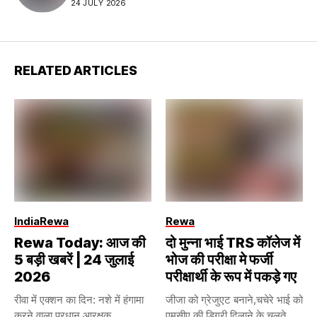
24 JULY 2026
RELATED ARTICLES
India
Rewa
Rewa
Rewa Today: आज की
दो मुन्ना भाई TRS कॉलेज में
5 बड़ी खबरें | 24 जुलाई
भोज की परीक्षा मे फर्जी
2026
परीक्षार्थी के रूप में पकड़े गए
रीवा में एक्शन का दिन: नशे में हंगामा
जीजा को ग्रेजुएट बनाने,चचेरे भाई को
करने वाला प्रधान आरक्षक...
एमसीए की डिग्री दिलाने के चलते,...