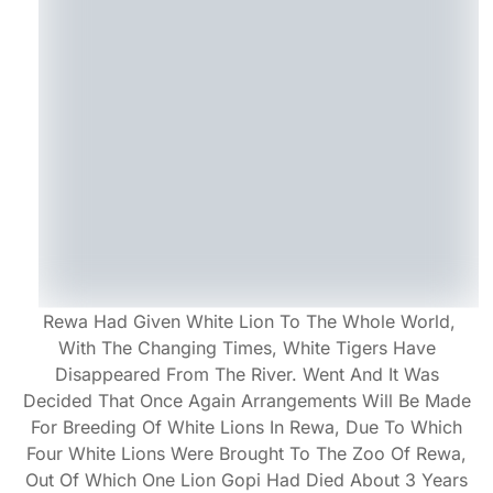
Rewa Had Given White Lion To The Whole World,
With The Changing Times, White Tigers Have
Disappeared From The River. Went And It Was
Decided That Once Again Arrangements Will Be Made
For Breeding Of White Lions In Rewa, Due To Which
Four White Lions Were Brought To The Zoo Of Rewa,
Out Of Which One Lion Gopi Had Died About 3 Years