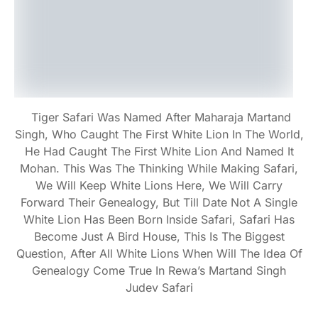
Tiger Safari Was Named After Maharaja Martand
Singh, Who Caught The First White Lion In The World,
He Had Caught The First White Lion And Named It
Mohan. This Was The Thinking While Making Safari,
We Will Keep White Lions Here, We Will Carry
Forward Their Genealogy, But Till Date Not A Single
White Lion Has Been Born Inside Safari, Safari Has
Become Just A Bird House, This Is The Biggest
Question, After All White Lions When Will The Idea Of
Genealogy Come True In Rewa’s Martand Singh
Judev Safari