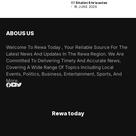
BY
Shalini Shrivastav
18 JUNE 2026
ABOUS US
Welcome To Rewa Today , Your Reliable Source For The
Latest News And Updates In The Rewa Region. We Are
Committed To Delivering Timely And Accurate News,
Covering A Wide Range Of Topics Including Local
Events, Politics, Business, Entertainment, Sports, And
More.
Rewa today