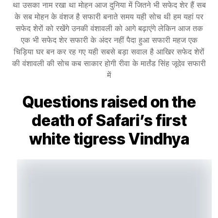
था उसका नाम रखा था मोहन आज दुनिया में जितने भी सफेद शेर हैं सब
के सब मोहन के वंशज है सफारी बनाते समय यही सोच थी हम यहां पर
सफेद शेरों को रखेंगे उनकी वंशावली को आगे बढ़ाएंगे लेकिन आज तक
एक भी सफेद शेर सफारी के अंदर नहीं पैदा हुआ सफारी महज एक
चिड़िया घर बन कर रह गए यही सबसे बड़ा सवाल है आखिर सफेद शेरों
की वंशावली की सोच कब साकार होगी रीवा के मार्तंड सिंह जूदेव सफारी
में
Questions raised on the
death of Safari’s first
white tigress Vindhya