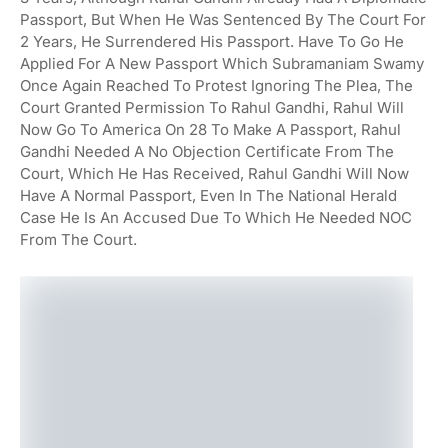
Passport, But When He Was Sentenced By The Court For
2 Years, He Surrendered His Passport. Have To Go He
Applied For A New Passport Which Subramaniam Swamy
Once Again Reached To Protest Ignoring The Plea, The
Court Granted Permission To Rahul Gandhi, Rahul Will
Now Go To America On 28 To Make A Passport, Rahul
Gandhi Needed A No Objection Certificate From The
Court, Which He Has Received, Rahul Gandhi Will Now
Have A Normal Passport, Even In The National Herald
Case He Is An Accused Due To Which He Needed NOC
From The Court.