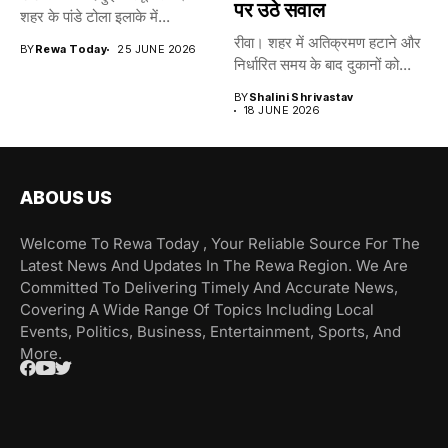
पर उठे सवाल
शहर के पांडे टोला इलाके में...
रीवा। शहर में अतिक्रमण हटाने और
BY
Rewa Today
25 JUNE 2026
निर्धारित समय के बाद दुकानों को...
BY
Shalini Shrivastav
18 JUNE 2026
ABOUS US
Welcome To Rewa Today , Your Reliable Source For The
Latest News And Updates In The Rewa Region. We Are
Committed To Delivering Timely And Accurate News,
Covering A Wide Range Of Topics Including Local
Events, Politics, Business, Entertainment, Sports, And
More.