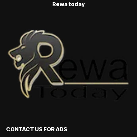
Rewa today
CONTACT US FOR ADS