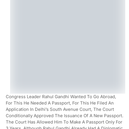
Congress Leader Rahul Gandhi Wanted To Go Abroad,
For This He Needed A Passport, For This He Filed An
Application In Delhi’s South Avenue Court, The Court
Conditionally Approved The Issuance Of A New Passport.
The Court Has Allowed Him To Make A Passport Only For
3 Years, Although Rahul Gandhi Already Had A Diplomatic