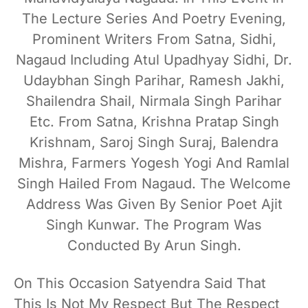
The Lecture Series And Poetry Evening,
Prominent Writers From Satna, Sidhi,
Nagaud Including Atul Upadhyay Sidhi, Dr.
Udaybhan Singh Parihar, Ramesh Jakhi,
Shailendra Shail, Nirmala Singh Parihar
Etc. From Satna, Krishna Pratap Singh
Krishnam, Saroj Singh Suraj, Balendra
Mishra, Farmers Yogesh Yogi And Ramlal
Singh Hailed From Nagaud. The Welcome
Address Was Given By Senior Poet Ajit
Singh Kunwar. The Program Was
Conducted By Arun Singh.
On This Occasion Satyendra Said That
This Is Not My Respect But The Respect