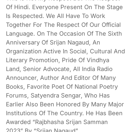
Of Hindi. Everyone Present On The Stage
Is Respected. We All Have To Work
Together For The Respect Of Our Official
Language. On The Occasion Of The Sixth
Anniversary Of Srijan Nagaud, An
Organization Active In Social, Cultural And
Literary Promotion, Pride Of Vindhya
Land, Senior Advocate, All India Radio
Announcer, Author And Editor Of Many
Books, Favorite Poet Of National Poetry
Forums, Satyendra Sengar, Who Has
Earlier Also Been Honored By Many Major
Institutions Of The Country. He Has Been
Awarded “Rajbhasha Srijan Samman
2023” By “Srijan Nagaud”.