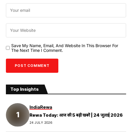
Save My Name, Email, And Website In This Browser For
The Next Time I Comment.
Top Insights
India
Rewa
Rewa Today: आज की 5 बड़ी खबरें | 24 जुलाई 2026
24 JULY 2026