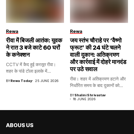
Rewa
Rewa
रीवा में बिजली आतंक: युवक
जय स्तंभ चौराहे पर ‘वैष्णो
ने रात 3 बजे काटे 60 घरों
फ्रूट’ की 24 घंटे चलने
के कनेक्शन
वाली दुकान: अतिक्रमण
और कार्रवाई में दोहरे मानदंड
CCTV में कैद हुई करतूत रीवा।
पर उठे सवाल
शहर के पांडे टोला इलाके में...
रीवा। शहर में अतिक्रमण हटाने और
BY
Rewa Today
25 JUNE 2026
निर्धारित समय के बाद दुकानों को...
BY
Shalini Shrivastav
18 JUNE 2026
ABOUS US