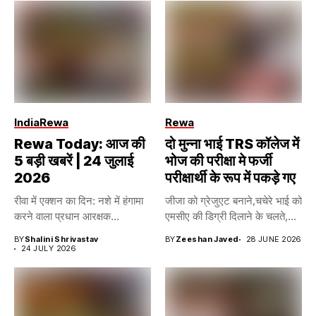
India
Rewa
Rewa
Rewa Today: आज की
दो मुन्ना भाई TRS कॉलेज में
5 बड़ी खबरें | 24 जुलाई
भोज की परीक्षा मे फर्जी
2026
परीक्षार्थी के रूप में पकड़े गए
रीवा में एक्शन का दिन: नशे में हंगामा
जीजा को ग्रेजुएट बनाने,चचेरे भाई को
करने वाला प्रधान आरक्षक...
एमसीए की डिग्री दिलाने के चलते,...
BY
Shalini Shrivastav
BY
Zeeshan Javed
28 JUNE 2026
24 JULY 2026