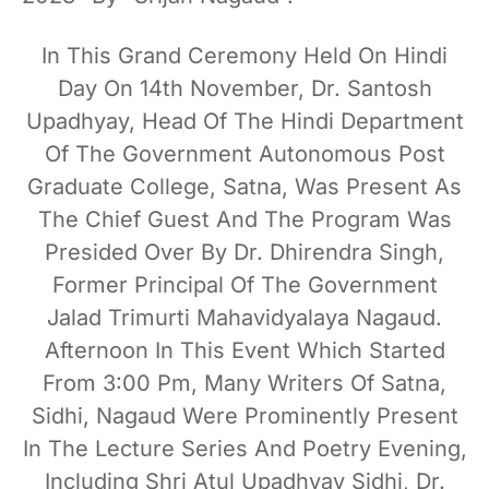
In This Grand Ceremony Held On Hindi
Day On 14th November, Dr. Santosh
Upadhyay, Head Of The Hindi Department
Of The Government Autonomous Post
Graduate College, Satna, Was Present As
The Chief Guest And The Program Was
Presided Over By Dr. Dhirendra Singh,
Former Principal Of The Government
Jalad Trimurti Mahavidyalaya Nagaud.
Afternoon In This Event Which Started
From 3:00 Pm, Many Writers Of Satna,
Sidhi, Nagaud Were Prominently Present
In The Lecture Series And Poetry Evening,
Including Shri Atul Upadhyay Sidhi, Dr.