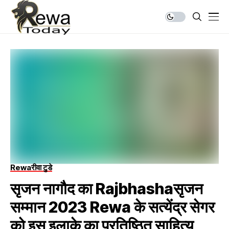
Rewa
रीवा टुडे
सृजन नागौद का Rajbhashaसृजन
सम्मान 2023 Rewa के सत्येंद्र सेगर
को इस इलाके का प्रतिष्ठित साहित्य