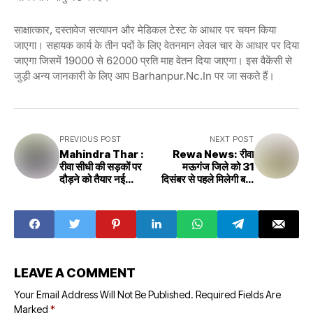
साक्षात्कार, दस्तावेज सत्यापन और मेडिकल टेस्ट के आधार पर चयन किया
जाएगा। सहायक कार्य के तीन पदों के लिए वेतनमान लेवल चार के आधार पर दिया
जाएगा जिसमें 19000 से 62000 प्रति माह वेतन दिया जाएगा। इस वैकेंसी से
जुड़ी अन्य जानकारी के लिए आप Barhanpur.nc.in पर जा सकते हैं।
PREVIOUS POST
NEXT POST
Mahindra Thar :
Rewa News: रीवा
रीवा सीधी की सड़कों पर
मऊगंज जिले को 31
दौड़ने को तैयार नई
दिसंबर से पहले मिलेगी बड़ी
Mahindra Thar
सौगात,नलजल योजना को
Roxx,लक्जरी फीचर्स और
लेकर कलेक्टर ने दिया
मिल रहा है भारी डिस्काउंट
निर्देश
LEAVE A COMMENT
Your Email Address Will Not Be Published.
Required Fields Are
Marked
*