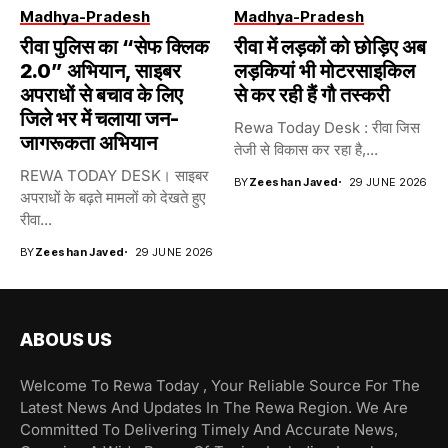
Madhya-Pradesh
Madhya-Pradesh
रीवा पुलिस का “सेफ क्लिक
रीवा में लड़कों को छोड़िए अब
2.0” अभियान, साइबर
लड़कियां भी मोटरसाइकिल
अपराधों से बचाव के लिए
से कर रही हैं गौ तस्करी
जिले भर में चलाया जन-
Rewa Today Desk : रीवा जिस
जागरूकता अभियान
तेजी से विकास कर रहा है,...
REWA TODAY DESK। साइबर
BY
Zeeshan Javed
29 JUNE 2026
अपराधों के बढ़ते मामलों को देखते हुए
रीवा...
BY
Zeeshan Javed
29 JUNE 2026
ABOUS US
Welcome To Rewa Today , Your Reliable Source For The
Latest News And Updates In The Rewa Region. We Are
Committed To Delivering Timely And Accurate News,