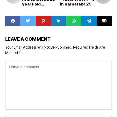
years old
in Karnataka 25%
Lucknow guest
government in
house scandal
Madhya Pradesh
LEAVE A COMMENT
Your Email Address Will Not Be Published.
Required Fields Are
Marked
*