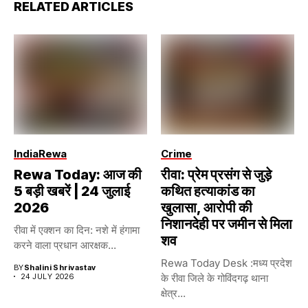
RELATED ARTICLES
India
Rewa
Crime
Rewa Today: आज की
रीवा: प्रेम प्रसंग से जुड़े
5 बड़ी खबरें | 24 जुलाई
कथित हत्याकांड का
2026
खुलासा, आरोपी की
निशानदेही पर जमीन से मिला
रीवा में एक्शन का दिन: नशे में हंगामा
शव
करने वाला प्रधान आरक्षक...
Rewa Today Desk :मध्य प्रदेश
BY
Shalini Shrivastav
24 JULY 2026
के रीवा जिले के गोविंदगढ़ थाना
क्षेत्र...