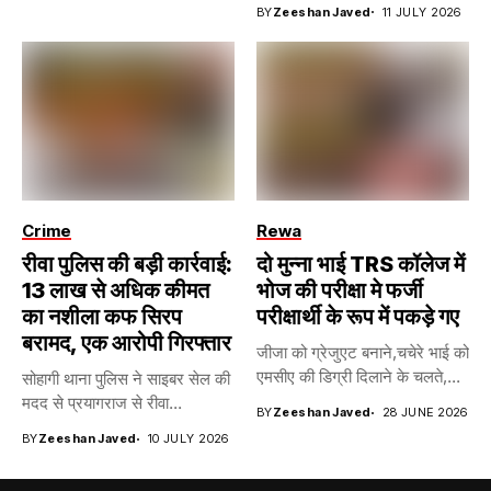
BY
Zeeshan Javed
11 JULY 2026
Crime
Rewa
रीवा पुलिस की बड़ी कार्रवाई:
दो मुन्ना भाई TRS कॉलेज में
13 लाख से अधिक कीमत
भोज की परीक्षा मे फर्जी
का नशीला कफ सिरप
परीक्षार्थी के रूप में पकड़े गए
बरामद, एक आरोपी गिरफ्तार
जीजा को ग्रेजुएट बनाने,चचेरे भाई को
एमसीए की डिग्री दिलाने के चलते,...
सोहागी थाना पुलिस ने साइबर सेल की
मदद से प्रयागराज से रीवा...
BY
Zeeshan Javed
28 JUNE 2026
BY
Zeeshan Javed
10 JULY 2026