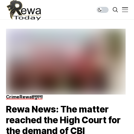
Crime
Rewa
हनुमना
Rewa News: The matter
reached the High Court for
the demand of CBI