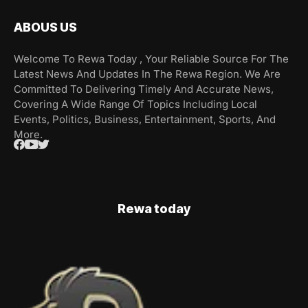
ABOUS US
Welcome To Rewa Today , Your Reliable Source For The
Latest News And Updates In The Rewa Region. We Are
Committed To Delivering Timely And Accurate News,
Covering A Wide Range Of Topics Including Local
Events, Politics, Business, Entertainment, Sports, And
More.
Rewa today