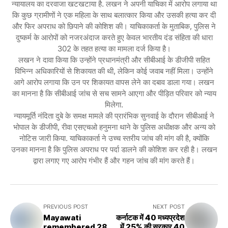
न्यायालय का दरवाजा खटखटाया है. लखन ने अपनी याचिका में आरोप लगाया था
कि कुछ ग्रामीणों ने एक महिला के साथ बलात्कार किया और उसकी हत्या कर दी
और फिर अपराध को छिपाने की कोशिश की। याचिकाकर्ता के मुताबिक, पुलिस ने
दुष्कर्म के आरोपों को नजरअंदाज करते हुए केवल भारतीय दंड संहिता की धारा
302 के तहत हत्या का मामला दर्ज किया है।
लखन ने दावा किया कि उन्होंने प्रधानमंत्री और सीबीआई के डीजीपी सहित
विभिन्न अधिकारियों से शिकायत की थी, लेकिन कोई जवाब नहीं मिला। उन्होंने
आगे आरोप लगाया कि उन पर शिकायत वापस लेने का दबाव डाला गया। लखन
का मानना है कि सीबीआई जांच से सच सामने आएगा और पीड़ित परिवार को न्याय
मिलेगा.
न्यायमूर्ति नंदिता दुबे के समक्ष मामले की प्रारंभिक सुनवाई के दौरान सीबीआई ने
भोपाल के डीजीपी, रीवा एसएचओ हनुमना थाने के पुलिस अधीक्षक और अन्य को
नोटिस जारी किया. याचिकाकर्ता ने उच्च स्तरीय जांच की मांग की है, क्योंकि
उनका मानना है कि पुलिस अपराध पर पर्दा डालने की कोशिश कर रही है। लखन
द्वारा लगाए गए आरोप गंभीर हैं और गहन जांच की मांग करते हैं।
PREVIOUS POST
NEXT POST
Mayawati
कर्नाटक में 40 मध्यप्रदेश
remembered 28
में 25% की सरकार 40