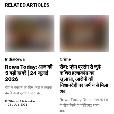
RELATED ARTICLES
India
Rewa
Crime
Rewa Today: आज की
रीवा: प्रेम प्रसंग से जुड़े
5 बड़ी खबरें | 24 जुलाई
कथित हत्याकांड का
2026
खुलासा, आरोपी की
निशानदेही पर जमीन से मिला
रीवा में एक्शन का दिन: नशे में हंगामा
शव
करने वाला प्रधान आरक्षक...
Rewa Today Desk :मध्य प्रदेश
BY
Shalini Shrivastav
24 JULY 2026
के रीवा जिले के गोविंदगढ़ थाना
क्षेत्र...