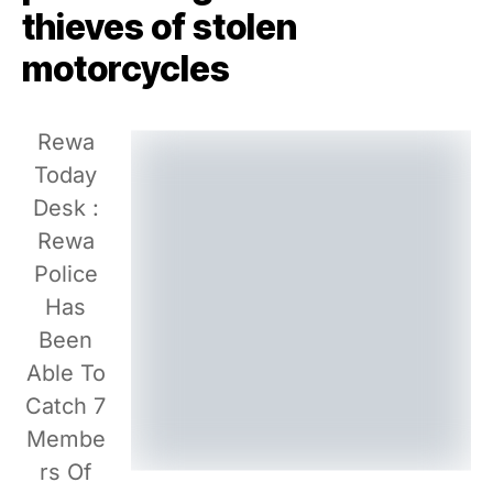
thieves of stolen
motorcycles
Rewa
Today
Desk :
Rewa
Police
Has
Been
Able To
Catch 7
Membe
Rs Of