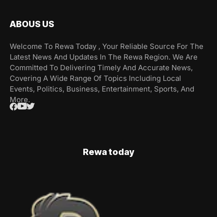
ABOUS US
Welcome To Rewa Today , Your Reliable Source For The
Latest News And Updates In The Rewa Region. We Are
Committed To Delivering Timely And Accurate News,
Covering A Wide Range Of Topics Including Local
Events, Politics, Business, Entertainment, Sports, And
More.
Rewa today