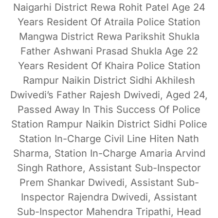
Naigarhi District Rewa Rohit Patel Age 24
Years Resident Of Atraila Police Station
Mangwa District Rewa Parikshit Shukla
Father Ashwani Prasad Shukla Age 22
Years Resident Of Khaira Police Station
Rampur Naikin District Sidhi Akhilesh
Dwivedi’s Father Rajesh Dwivedi, Aged 24,
Passed Away In This Success Of Police
Station Rampur Naikin District Sidhi Police
Station In-Charge Civil Line Hiten Nath
Sharma, Station In-Charge Amaria Arvind
Singh Rathore, Assistant Sub-Inspector
Prem Shankar Dwivedi, Assistant Sub-
Inspector Rajendra Dwivedi, Assistant
Sub-Inspector Mahendra Tripathi, Head