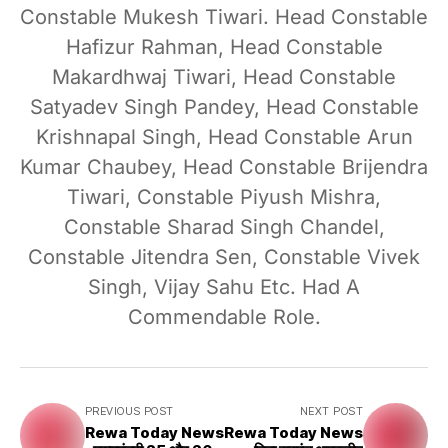
Constable Mukesh Tiwari. Head Constable
Hafizur Rahman, Head Constable
Makardhwaj Tiwari, Head Constable
Satyadev Singh Pandey, Head Constable
Krishnapal Singh, Head Constable Arun
Kumar Chaubey, Head Constable Brijendra
Tiwari, Constable Piyush Mishra,
Constable Sharad Singh Chandel,
Constable Jitendra Sen, Constable Vivek
Singh, Vijay Sahu Etc. Had A
Commendable Role.
PREVIOUS POST
NEXT POST
Rewa Today News
Rewa Today News