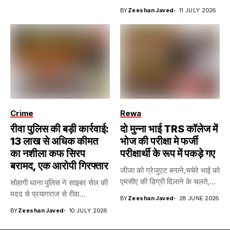
BY
Zeeshan Javed
11 JULY 2026
Crime
Rewa
रीवा पुलिस की बड़ी कार्रवाई:
दो मुन्ना भाई TRS कॉलेज में
13 लाख से अधिक कीमत
भोज की परीक्षा मे फर्जी
का नशीला कफ सिरप
परीक्षार्थी के रूप में पकड़े गए
बरामद, एक आरोपी गिरफ्तार
जीजा को ग्रेजुएट बनाने,चचेरे भाई को
एमसीए की डिग्री दिलाने के चलते,...
सोहागी थाना पुलिस ने साइबर सेल की
मदद से प्रयागराज से रीवा...
BY
Zeeshan Javed
28 JUNE 2026
BY
Zeeshan Javed
10 JULY 2026