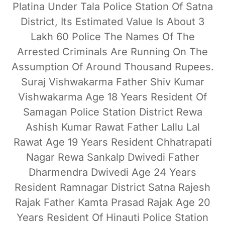
Platina Under Tala Police Station Of Satna
District, Its Estimated Value Is About 3
Lakh 60 Police The Names Of The
Arrested Criminals Are Running On The
Assumption Of Around Thousand Rupees.
Suraj Vishwakarma Father Shiv Kumar
Vishwakarma Age 18 Years Resident Of
Samagan Police Station District Rewa
Ashish Kumar Rawat Father Lallu Lal
Rawat Age 19 Years Resident Chhatrapati
Nagar Rewa Sankalp Dwivedi Father
Dharmendra Dwivedi Age 24 Years
Resident Ramnagar District Satna Rajesh
Rajak Father Kamta Prasad Rajak Age 20
Years Resident Of Hinauti Police Station