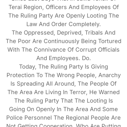
Terai Region, Officers And Employees Of
The Ruling Party Are Openly Looting The
Law And Order Completely.
The Oppressed, Deprived, Tribals And
The Poor Are Continuously Being Tortured
With The Connivance Of Corrupt Officials
And Employees. Do.
Today, The Ruling Party Is Giving
Protection To The Wrong People, Anarchy
Is Spreading All Around, The People Of
The Area Are Living In Terror, He Warned
The Ruling Party That The Looting Is
Going On Openly In The Area And Some
Police Personnel The Regional People Are
Not Getting Cooperation, Who Are Putting