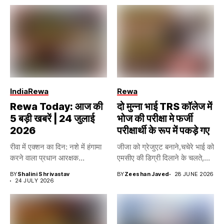
India
Rewa
Rewa
Rewa Today: आज की
दो मुन्ना भाई TRS कॉलेज में
5 बड़ी खबरें | 24 जुलाई
भोज की परीक्षा मे फर्जी
2026
परीक्षार्थी के रूप में पकड़े गए
रीवा में एक्शन का दिन: नशे में हंगामा
जीजा को ग्रेजुएट बनाने,चचेरे भाई को
करने वाला प्रधान आरक्षक...
एमसीए की डिग्री दिलाने के चलते,...
BY
Shalini Shrivastav
BY
Zeeshan Javed
28 JUNE 2026
24 JULY 2026