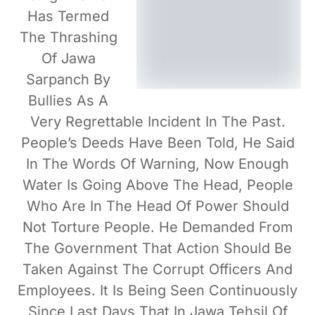
Has Termed
The Thrashing
Of Jawa
Sarpanch By
Bullies As A
Very Regrettable Incident In The Past.
People’s Deeds Have Been Told, He Said
In The Words Of Warning, Now Enough
Water Is Going Above The Head, People
Who Are In The Head Of Power Should
Not Torture People. He Demanded From
The Government That Action Should Be
Taken Against The Corrupt Officers And
Employees. It Is Being Seen Continuously
Since Last Days That In Jawa Tehsil Of