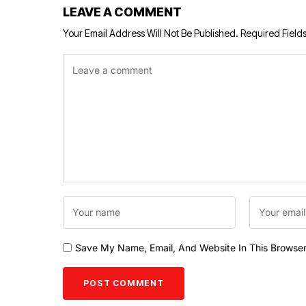
LEAVE A COMMENT
Your Email Address Will Not Be Published.
Required Field
Save My Name, Email, And Website In This Browse