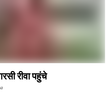
ी रीवा पहुंचे
wa