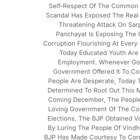
Self-Respect Of The Common 
Scandal Has Exposed The Real 
Threatening Attack On Sar
Panchayat Is Exposing The 
Corruption Flourishing At Ever
Today Educated Youth Are 
Employment. Whenever Go
Government Offered It To Co
People Are Desperate, Today 
Determined To Root Out This Mi
Coming December, The People 
Loving Government Of The Cong
Elections, The BJP Obtained 
By Luring The People Of Vindh
BJP Has Made Courtesy To Corru