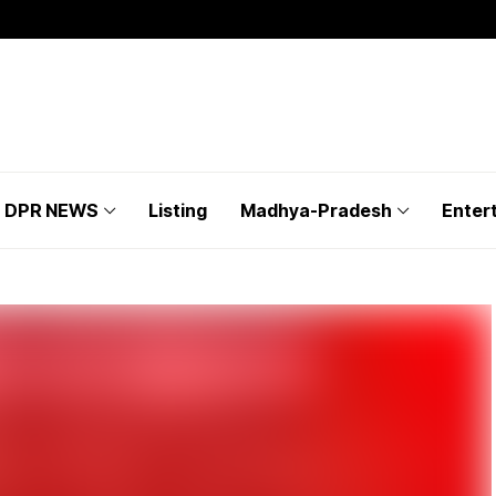
DPR NEWS
Listing
Madhya-Pradesh
Enter