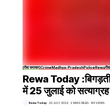
(रीवा समाचार)
Crime
Madhya-Pradesh
Police
Rewa
रीवा
Rewa Today :बिगड़ती क
में 25 जुलाई को सत्याग्रह -
Rewa Today
20 JULY 2023
2 MINS READ
413 VIEWS