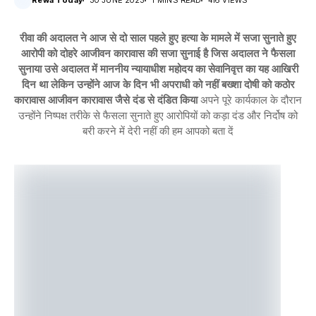
Rewa Today
30 JUNE 2023
1 MINS READ
416 VIEWS
रीवा की अदालत ने आज से दो साल पहले हुए हत्या के मामले में सजा सुनाते हुए
आरोपी को दोहरे आजीवन कारावास की सजा सुनाई है जिस अदालत ने फैसला
सुनाया उसे अदालत में माननीय न्यायाधीश महोदय का सेवानिवृत्त का यह आखिरी
दिन था लेकिन उन्होंने आज के दिन भी अपराधी को नहीं बख्शा दोषी को कठोर
कारावास आजीवन कारावास जैसे दंड से दंडित किया
अपने पूरे कार्यकाल के दौरान
उन्होंने निष्पक्ष तरीके से फैसला सुनाते हुए आरोपियों को कड़ा दंड और निर्दोष को
बरी करने में देरी नहीं की हम आपको बता दें