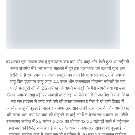
दरअसल पूरा मामला क्या है हत्याकांड कब क्यों और कहां और कैसे हुआ था नईगढ़ी
थाना अंतर्गत भीर जयसवाल मोहल्ले में हुए इस हत्याकांड की कहानी कुछ इस
तरीके से है रामअवतार साकेत मजदूरी का काम किया करता था उसने अवधेश
साहू पिता बृजभान साहू उम्र 44 साल भीर जयसवाल मोहल्ला नईगढ़ी के यहां
पहले मजदूरी की थी 26 तारीख को अपने मजदूरी के पैसे मांगने गया था उस
दौरान अवधेश साहू वहीं पर लकड़ी काट रहा था पैसे मांगते में अवधेश ने मना किया
तब रामअवतार ने कहा उसे पैसे की सख्त जरूरत है पैसा दे दो इसी विवाद में
अवधेश साहू ने कुल्हाड़ी मारकर रामअवतार साकेत की हत्या कर दी और अपने घर
की तरफ भाग गया इस बात को मोहल्ले के कई लोगों ने देखा रामअवतार के भतीजे
रामसागर साकेत में 26 नवंबर 2022 को दोपहर 12:30 नईगढ़ी थाने में पहुंचकर
इस बात की रिपोर्ट दर्ज कराई थी उसके चाचा रामअवतार साकेत थी कुल्हाड़ी से
मारकर अवधेश साहू ने हत्या कर दी है पुलिस ने 20 बटा 22 प्रकरण पंजीबद्ध