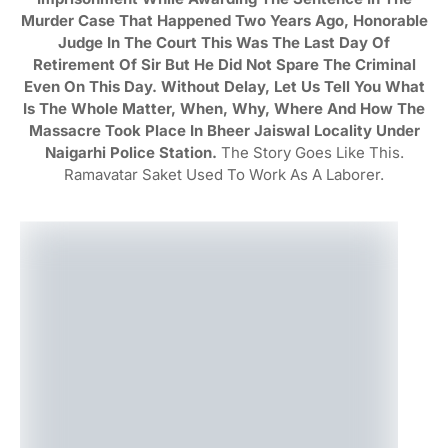
Murder Case That Happened Two Years Ago, Honorable
Judge In The Court This Was The Last Day Of
Retirement Of Sir But He Did Not Spare The Criminal
Even On This Day. Without Delay, Let Us Tell You What
Is The Whole Matter, When, Why, Where And How The
Massacre Took Place In Bheer Jaiswal Locality Under
Naigarhi Police Station.
The Story Goes Like This.
Ramavatar Saket Used To Work As A Laborer.