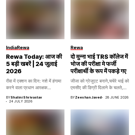
India
Rewa
Rewa
Rewa Today: आज की
दो मुन्ना भाई TRS कॉलेज में
5 बड़ी खबरें | 24 जुलाई
भोज की परीक्षा मे फर्जी
2026
परीक्षार्थी के रूप में पकड़े गए
रीवा में एक्शन का दिन: नशे में हंगामा
जीजा को ग्रेजुएट बनाने,चचेरे भाई को
करने वाला प्रधान आरक्षक...
एमसीए की डिग्री दिलाने के चलते,...
BY
Shalini Shrivastav
BY
Zeeshan Javed
28 JUNE 2026
24 JULY 2026