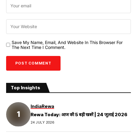
Save My Name, Email, And Website In This Browser For
The Next Time I Comment.
Top Insights
India
Rewa
Rewa Today: आज की 5 बड़ी खबरें | 24 जुलाई 2026
24 JULY 2026