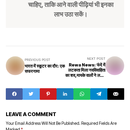
चाहिए, ताकि आने वाली पीढ़ियां भी इनका
लाभ उठा सकें।
NEXT POST
PREVIOUS POST
Rewa News: फंदे में
भारत में स्कूटर का दौर: एक
लटकता मिला नवविवाहिता
सफरनामा
का शव,मायके वालों ने लगाए
आरोप,4 भेजे गए जेल!
LEAVE A COMMENT
Your Email Address Will Not Be Published.
Required Fields Are
Marked
*