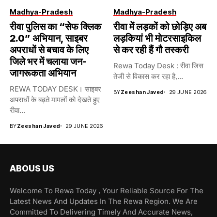
Madhya-Pradesh
Madhya-Pradesh
रीवा पुलिस का “सेफ क्लिक
रीवा में लड़कों को छोड़िए अब
2.0” अभियान, साइबर
लड़कियां भी मोटरसाइकिल
अपराधों से बचाव के लिए
से कर रही हैं गौ तस्करी
जिले भर में चलाया जन-
Rewa Today Desk : रीवा जिस
जागरूकता अभियान
तेजी से विकास कर रहा है,...
REWA TODAY DESK। साइबर
BY
Zeeshan Javed
29 JUNE 2026
अपराधों के बढ़ते मामलों को देखते हुए
रीवा...
BY
Zeeshan Javed
29 JUNE 2026
ABOUS US
Welcome To Rewa Today , Your Reliable Source For The
Latest News And Updates In The Rewa Region. We Are
Committed To Delivering Timely And Accurate News,