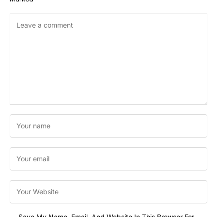
Save My Name, Email, And Website In This Browser For