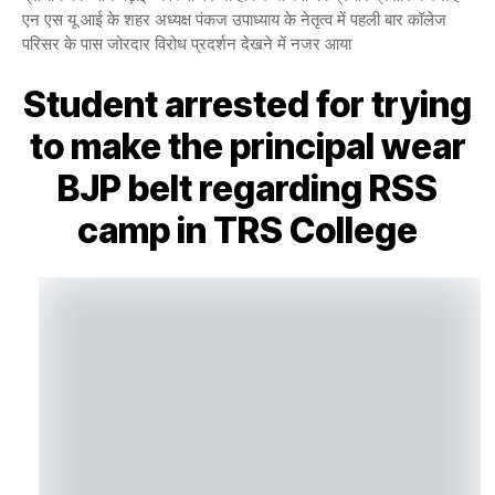
एन एस यू आई के शहर अध्यक्ष पंकज उपाध्याय के नेतृत्व में पहली बार कॉलेज
परिसर के पास जोरदार विरोध प्रदर्शन देखने में नजर आया
Student arrested for trying
to make the principal wear
BJP belt regarding RSS
camp in TRS College