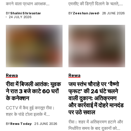
करने वाला प्रधान आरक्षक...
एमसीए की डिग्री दिलाने के चलते,...
BY
Shalini Shrivastav
BY
Zeeshan Javed
28 JUNE 2026
24 JULY 2026
Rewa
Rewa
रीवा में बिजली आतंक: युवक
जय स्तंभ चौराहे पर ‘वैष्णो
ने रात 3 बजे काटे 60 घरों
फ्रूट’ की 24 घंटे चलने
के कनेक्शन
वाली दुकान: अतिक्रमण
और कार्रवाई में दोहरे मानदंड
CCTV में कैद हुई करतूत रीवा।
पर उठे सवाल
शहर के पांडे टोला इलाके में...
रीवा। शहर में अतिक्रमण हटाने और
BY
Rewa Today
25 JUNE 2026
निर्धारित समय के बाद दुकानों को...