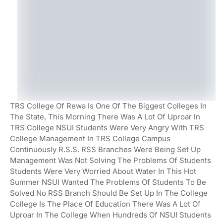
TRS College Of Rewa Is One Of The Biggest Colleges In
The State, This Morning There Was A Lot Of Uproar In
TRS College NSUI Students Were Very Angry With TRS
College Management In TRS College Campus
Continuously R.s.s. RSS Branches Were Being Set Up
Management Was Not Solving The Problems Of Students
Students Were Very Worried About Water In This Hot
Summer NSUI Wanted The Problems Of Students To Be
Solved No RSS Branch Should Be Set Up In The College
College Is The Place Of Education There Was A Lot Of
Uproar In The College When Hundreds Of NSUI Students