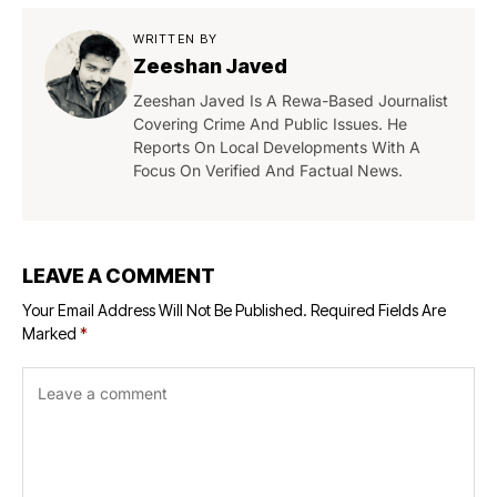
Congress
Committee held a
WRITTEN BY
press
Zeeshan Javed
conference
Zeeshan Javed Is A Rewa-Based Journalist
Covering Crime And Public Issues. He
Reports On Local Developments With A
Focus On Verified And Factual News.
LEAVE A COMMENT
Your Email Address Will Not Be Published.
Required Fields Are
Marked
*