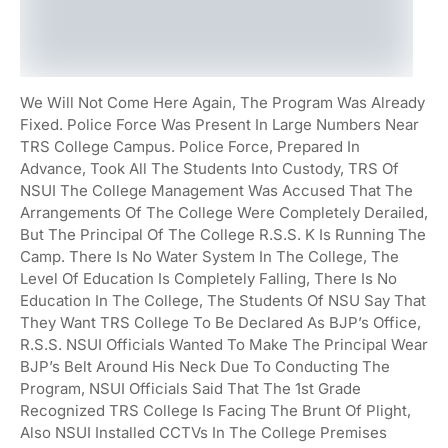
We Will Not Come Here Again, The Program Was Already
Fixed. Police Force Was Present In Large Numbers Near
TRS College Campus. Police Force, Prepared In
Advance, Took All The Students Into Custody, TRS Of
NSUI The College Management Was Accused That The
Arrangements Of The College Were Completely Derailed,
But The Principal Of The College R.s.s. K Is Running The
Camp. There Is No Water System In The College, The
Level Of Education Is Completely Falling, There Is No
Education In The College, The Students Of NSU Say That
They Want TRS College To Be Declared As BJP’s Office,
R.s.s. NSUI Officials Wanted To Make The Principal Wear
BJP’s Belt Around His Neck Due To Conducting The
Program, NSUI Officials Said That The 1st Grade
Recognized TRS College Is Facing The Brunt Of Plight,
Also NSUI Installed CCTVs In The College Premises