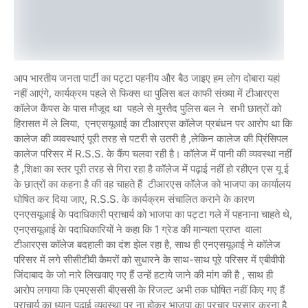
आप भारतीय जनता पार्टी का पट्टा पहनीय और बैठ जाइए हम लोग दोबारा यहां
नहीं आएंगे, कार्यक्रम पहले से फिक्स था पुलिस बल काफी संख्या में टीआरएस
कॉलेज कैंपस के पास मौजूद था पहले से मुस्तैद पुलिस बल ने सभी छात्रों को
हिरासत में ले लिया, एनएसयूआई का टीआरएस कॉलेज प्रबंधन पर आरोप था कि
कालेज की व्यवस्थाएं पूरी तरह से पटरी से उतरी है ,लेकिन कालेज की प्रिंसिपल
कालेज परिसर में R.s.s. के कैंप चलवा रही है। कॉलेज में पानी की व्यवस्था नहीं
है ,शिक्षा का स्तर पूरी तरह से गिरा रहा है कॉलेज में पढ़ाई नहीं हो रहीएन एस यू ई
के छात्रों का कहना है की वह चाहते हैं टीआरएस कॉलेज को भाजपा का कार्यालय
घोषित कर दिया जाए, R.s.s. के कार्यक्रम संचालित कराने के कारण
एनएसयूआई के पदाधिकारी प्राचार्य को भाजपा का पट्टा गले में पहनाना चाहते थे,
एनएसयूआई के पदाधिकारियों ने कहा कि 1 ग्रेड की मान्यता प्राप्त वाला
टीआरएस कॉलेज बदहाली का दंश झेल रहा है, साथ ही एनएसयूआई ने कॉलेज
परिसर में लगे सीसीटीवी कैमरों को सुधारने के साथ-साथ पूरे परिसर में एबीवीपी
जिंदाबाद के जो नारे लिखवाए गए हैं उन्हें हटाये जाने की मांग की है , साथ ही
आरोप लगाया कि एमएससी बीएससी के रिजल्ट अभी तक घोषित नहीं किए गए हैं
प्राचार्य का ध्यान पढ़ाई व्यवस्था पर ना होकर भाजपा का प्रचार प्रसार करना है