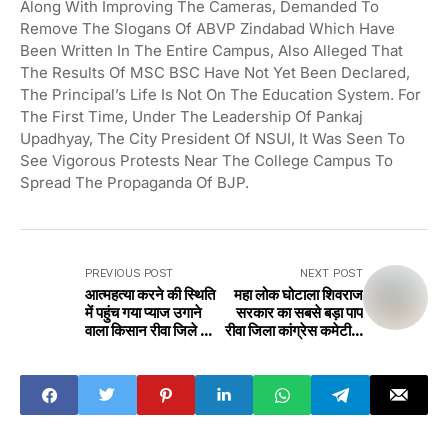
Along With Improving The Cameras, Demanded To
Remove The Slogans Of ABVP Zindabad Which Have
Been Written In The Entire Campus, Also Alleged That
The Results Of MSC BSC Have Not Yet Been Declared,
The Principal’s Life Is Not On The Education System. For
The First Time, Under The Leadership Of Pankaj
Upadhyay, The City President Of NSUI, It Was Seen To
See Vigorous Protests Near The College Campus To
Spread The Propaganda Of BJP.
PREVIOUS POST
NEXT POST
आत्महत्या करने की स्थिति
महा लोक घोटाला शिवराज
में पहुंच गया प्याज उगाने
सरकार का सबसे बड़ा पाप
वाला किसान रीवा जिले का
रीवा जिला कांग्रेस कमेटी ने
मामला Onion
पत्रकार वार्ता करके
growing farmer
Maha Lok scam
has reached the
biggest sin of
point of
Shivraj
committing
government
suicide
Rewa District