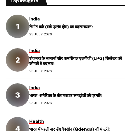
Top Insights
India
रिमोट वर्क (वर्क फ्रॉम होम) का बढ़ता चलन:
23 JULY 2026
India
रोजमर्रा के सामानों और कमर्शियल एलपीजी (LPG) सिलेंडर की
कीमतों में बदलाव:
23 JULY 2026
India
भारत-अमेरिका के बीच व्यापार समझौतों की प्रगति:
23 JULY 2026
Health
भारत में पहली बार डेंगू वैक्सीन (Qdenga) की मंजूरी: