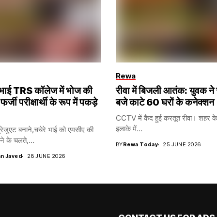
Rewa
ना भाई TRS कॉलेज में भोज की
रीवा में बिजली आतंक: युवक ने
 फर्जी परीक्षार्थी के रूप में पकड़े
बजे काटे 60 घरों के कनेक्शन
CCTV में कैद हुई करतूत रीवा। शहर के 
इलाके में...
रेजुएट बनाने,चचेरे भाई को एमसीए की
ने के चलते,...
BY
Rewa Today
25 JUNE 2026
n Javed
28 JUNE 2026