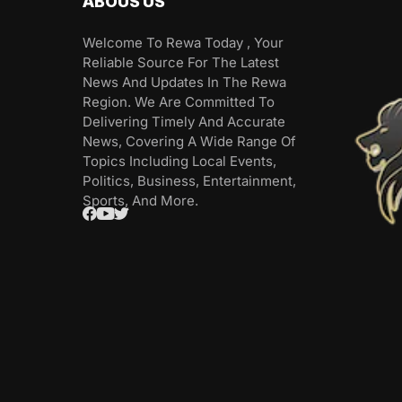
ABOUS US
Welcome To Rewa Today , Your
Reliable Source For The Latest
News And Updates In The Rewa
Region. We Are Committed To
Delivering Timely And Accurate
News, Covering A Wide Range Of
Topics Including Local Events,
Politics, Business, Entertainment,
Sports, And More.