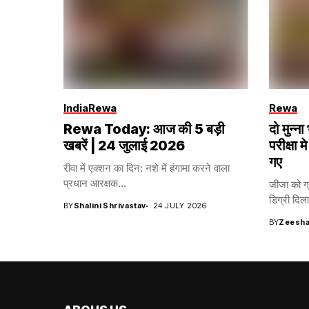
India
Rewa
Rewa
Rewa Today: आज की 5 बड़ी
दो मुन्
खबरें | 24 जुलाई 2026
परीक्षा मे
गए
रीवा में एक्शन का दिन: नशे में हंगामा करने वाला
प्रधान आरक्षक...
जीजा को ग्
डिग्री दिला
BY
Shalini Shrivastav
24 JULY 2026
BY
Zeesha