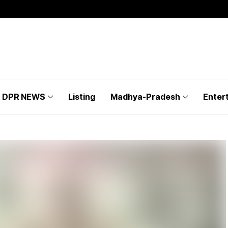
DPR NEWS
Listing
Madhya-Pradesh
Enter