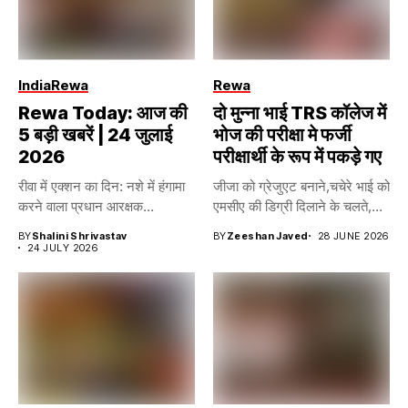
India
Rewa
Rewa
Rewa Today: आज की
दो मुन्ना भाई TRS कॉलेज में
5 बड़ी खबरें | 24 जुलाई
भोज की परीक्षा मे फर्जी
2026
परीक्षार्थी के रूप में पकड़े गए
रीवा में एक्शन का दिन: नशे में हंगामा
जीजा को ग्रेजुएट बनाने,चचेरे भाई को
करने वाला प्रधान आरक्षक...
एमसीए की डिग्री दिलाने के चलते,...
BY
Shalini Shrivastav
BY
Zeeshan Javed
28 JUNE 2026
24 JULY 2026