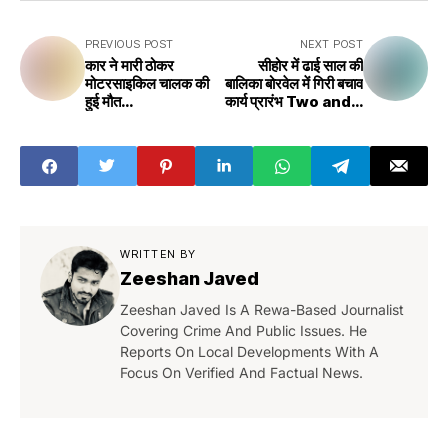
PREVIOUS POST
NEXT POST
कार ने मारी ठोकर
सीहोर में ढाई साल की
मोटरसाइकिल चालक की
बालिका बोरवेल में गिरी बचाव
हुई मौत
कार्य प्रारंभ Two and a
Motorcyclist died
half year old girl
after being hit by
fell into borewell
a car
in Sehore, rescue
operation started
WRITTEN BY
Zeeshan Javed
Zeeshan Javed Is A Rewa-Based Journalist
Covering Crime And Public Issues. He
Reports On Local Developments With A
Focus On Verified And Factual News.