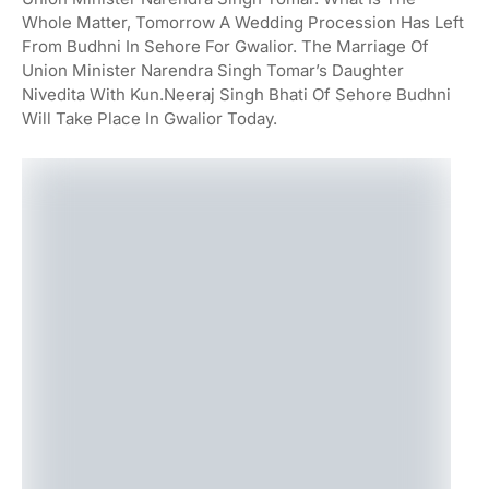
Whole Matter, Tomorrow A Wedding Procession Has Left
From Budhni In Sehore For Gwalior. The Marriage Of
Union Minister Narendra Singh Tomar’s Daughter
Nivedita With Kun.Neeraj Singh Bhati Of Sehore Budhni
Will Take Place In Gwalior Today.