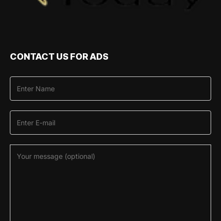
CONTACT US FOR ADS