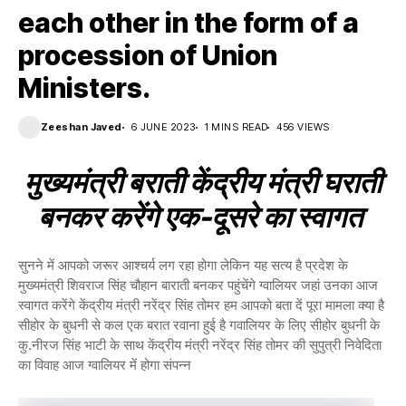
each other in the form of a
procession of Union
Ministers.
Zeeshan Javed
6 JUNE 2023
1 MINS READ
456 VIEWS
मुख्यमंत्री बराती केंद्रीय मंत्री घराती
बनकर करेंगे एक-दूसरे का स्वागत
सुनने में आपको जरूर आश्चर्य लग रहा होगा लेकिन यह सत्य है प्रदेश के
मुख्यमंत्री शिवराज सिंह चौहान बाराती बनकर पहुंचेंगे ग्वालियर जहां उनका आज
स्वागत करेंगे केंद्रीय मंत्री नरेंद्र सिंह तोमर हम आपको बता दें पूरा मामला क्या है
सीहोर के बुधनी से कल एक बरात रवाना हुई है गवालियर के लिए सीहोर बुधनी के
कु.नीरज सिंह भाटी के साथ केंद्रीय मंत्री नरेंद्र सिंह तोमर की सुपुत्री निवेदिता
का विवाह आज ग्वालियर में होगा संपन्न