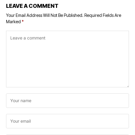
LEAVE A COMMENT
Your Email Address Will Not Be Published.
Required Fields Are
Marked
*