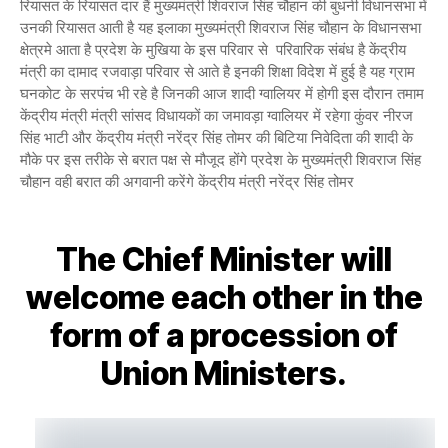
रियासत के रियासत दार हैं मुख्यमंत्री शिवराज सिंह चौहान की बुधनी विधानसभा में
उनकी रियासत आती है यह इलाका मुख्यमंत्री शिवराज सिंह चौहान के विधानसभा
क्षेत्रमे आता है प्रदेश के मुखिया के इस परिवार से परिवारिक संबंध है केंद्रीय
मंत्री का दामाद रजवाड़ा परिवार से आते है इनकी शिक्षा विदेश में हुई है यह ग्राम
घनकोट के सरपंच भी रहे है जिनकी आज शादी ग्वालियर में होगी इस दौरान तमाम
केंद्रीय मंत्री मंत्री सांसद विधायकों का जमावड़ा ग्वालियर में रहेगा कुंवर नीरज
सिंह भाटी और केंद्रीय मंत्री नरेंद्र सिंह तोमर की बिटिया निवेदिता की शादी के
मौके पर इस तरीके से बरात पक्ष से मौजूद होंगे प्रदेश के मुख्यमंत्री शिवराज सिंह
चौहान वही बरात की अगवानी करेंगे केंद्रीय मंत्री नरेंद्र सिंह तोमर
The Chief Minister will
welcome each other in the
form of a procession of
Union Ministers.