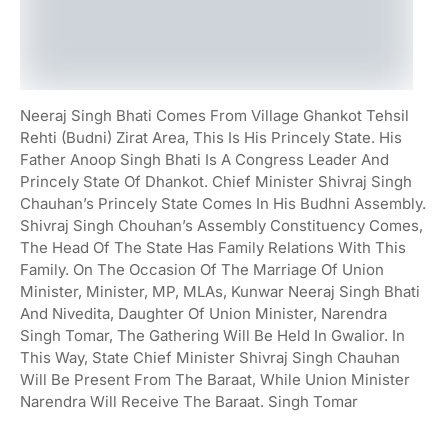
Neeraj Singh Bhati Comes From Village Ghankot Tehsil
Rehti (Budni) Zirat Area, This Is His Princely State. His
Father Anoop Singh Bhati Is A Congress Leader And
Princely State Of Dhankot. Chief Minister Shivraj Singh
Chauhan’s Princely State Comes In His Budhni Assembly.
Shivraj Singh Chouhan’s Assembly Constituency Comes,
The Head Of The State Has Family Relations With This
Family. On The Occasion Of The Marriage Of Union
Minister, Minister, MP, MLAs, Kunwar Neeraj Singh Bhati
And Nivedita, Daughter Of Union Minister, Narendra
Singh Tomar, The Gathering Will Be Held In Gwalior. In
This Way, State Chief Minister Shivraj Singh Chauhan
Will Be Present From The Baraat, While Union Minister
Narendra Will Receive The Baraat. Singh Tomar