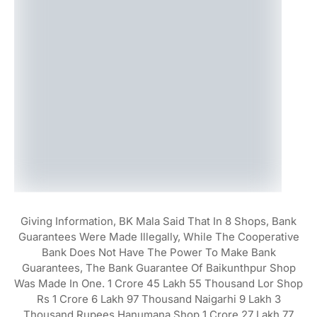
Giving Information, BK Mala Said That In 8 Shops, Bank
Guarantees Were Made Illegally, While The Cooperative
Bank Does Not Have The Power To Make Bank
Guarantees, The Bank Guarantee Of Baikunthpur Shop
Was Made In One. 1 Crore 45 Lakh 55 Thousand Lor Shop
Rs 1 Crore 6 Lakh 97 Thousand Naigarhi 9 Lakh 3
Thousand Rupees Hanumana Shop 1 Crore 27 Lakh 77