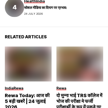
Health
India
सोशल मीडिया का दिमाग पर प्रभाव:
24 JULY 2026
RELATED ARTICLES
India
Rewa
Rewa
Rewa Today: आज की
दो मुन्ना भाई TRS कॉलेज में
5 बड़ी खबरें | 24 जुलाई
भोज की परीक्षा मे फर्जी
2026
परीक्षार्थी के रूप में पकड़े गए