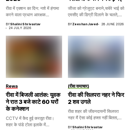
रीवा में एक्शन का दिन: नशे में हंगामा
जीजा को ग्रेजुएट बनाने,चचेरे भाई को
करने वाला प्रधान आरक्षक...
एमसीए की डिग्री दिलाने के चलते,...
BY
Shalini Shrivastav
BY
Zeeshan Javed
28 JUNE 2026
24 JULY 2026
Rewa
(रीवा समाचार)
रीवा में बिजली आतंक: युवक
रीवा की सिलपरा नहर ने फिर
ने रात 3 बजे काटे 60 घरों
2 शव उगले
के कनेक्शन
रीवा शहर की जीवनदायनी सिलपरा
नहर मैं ऐसा कोई हफ्ता नहीं बितता,...
CCTV में कैद हुई करतूत रीवा।
शहर के पांडे टोला इलाके में...
BY
Shalini Shrivastav