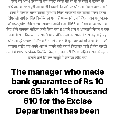
रुपए की अवैध तरीके से बैंक गारंटी बनाई गई थी बी के माला ने सूचना के
अधिकार के तहत पूरी जानकारी निकाली जिसमें यह घोटाला निकल कर सामने
आया है जिसके चलते शाखा प्रबंधक जिला सहकारी बैंक शाखा मोरबा जिला
सिंगरौली नागेंद्र सिंह निलंबित हो गए वही आबकारी उपनिरीक्षक अब मनु पाठक
को मध्यप्रदेश सिविल सेवा आचरण अधिनियम 1965 के नियम के उल्लंघन के
लिए दोषी मानकर नोटिस जारी किया गया है अपने आप में आबकारी विभाग में एक
बड़ा घोटाला निकल कर सामने आया बीके माला का साफ तौर से कहना है यह
घोटाला पूरे प्रदेश में और कहीं भी हो सकता है इस बात की भी जांच विभाग को
कराना चाहिए यह अपने आप में काफी बड़ी बात है फिलहाल जैसे ही बैंक गारंटी
मामले में शाखा प्रबंधक निलंबित किए गए आबकारी विभाग सहित शराब की दुकान
चलाने वाले विभिन्न समूहों में सनाका खींच गया
The manager who made
bank guarantee of Rs 10
crore 65 lakh 14 thousand
610 for the Excise
Department has been