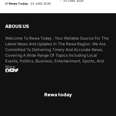
23 JUNE 2026
BY
Rewa Today
25 JUNE 2026
ABOUS US
Welcome To Rewa Today , Your Reliable Source For The
Latest News And Updates In The Rewa Region. We Are
Committed To Delivering Timely And Accurate News,
Covering A Wide Range Of Topics Including Local
Events, Politics, Business, Entertainment, Sports, And
More.
Rewa today