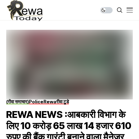
(रीवा समाचार)
Police
Rewa
रीवा टुडे
REWA NEWS :आबकारी विभाग के
लिए 10 करोड़ 65 लाख 14 हजार 610
रुपए की बैंक गारंटी बनाने वाला मैनेजर